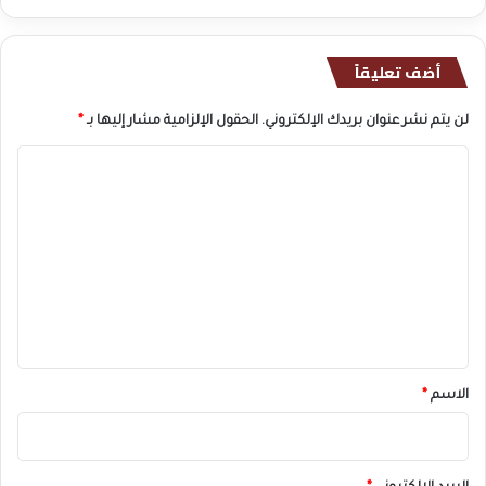
أضف تعليقاً
لن يتم نشر عنوان بريدك الإلكتروني.
الحقول الإلزامية مشار إليها بـ
*
ا
ل
ت
ع
ل
ي
ق
*
الاسم
*