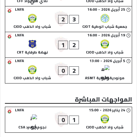
شباب واد الذهب CJOD
نادي فم الواد CFF
25 أبريل 2026
-
16:00
LNFA
2
3
جمعية شباب الوطية CJOT
شباب واد الذهب CJOD
19 أبريل 2026
-
16:00
LNFA
1
2
شباب واد الذهب CJOD
نهضة طرفاية CRT
5 أبريل 2026
-
13:00
LNFA
0
2
مولودية طرفاية ASMT
شباب واد الذهب CJOD
المواجهات المباشرة
24 يناير 2026
-
15:00
LNFA
0
1
شباب واد الذهب CJOD
نجوم أوسرد CSA