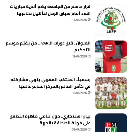
قرار حاسم من الجامعة يضع أندية مباريات
السد أمام سباق الزمن لتأهيل ملاعبها
13/07/2026
العنوان : قبل دورات الـVAR… من يقيّم موسم
التحكيم
12/07/2026
رسمياً.. المنتخب المغربي ينهي مشاركته
في كأس العالم بالمركز السابع عالميًا
12/07/2026
بيان استنكاري: حول تنامي ظاهرة التطفل
على مهنة الصحافة بالجهة
08/07/2026