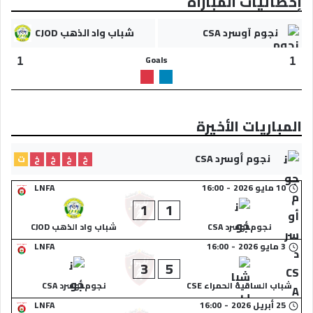
إحصائيات المباراة
نجوم أوسرد CSA
شباب واد الذهب CJOD
Goals
1
1
المباريات الأخيرة
نجوم أوسرد CSA
خ
خ
خ
خ
ت
10 مايو 2026
-
16:00
LNFA
1
1
نجوم أوسرد CSA
شباب واد الذهب CJOD
3 مايو 2026
-
16:00
LNFA
3
5
شباب الساقية الحمراء CSE
نجوم أوسرد CSA
25 أبريل 2026
-
16:00
LNFA