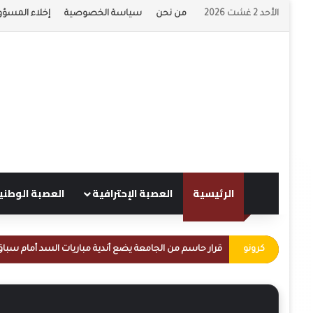
الأحد 2 غشت 2026
من نحن
سياسة الخصوصية
إخلاء المسؤو
الرئيسية
العصبة الإحترافية
العصبة الوطني
كرونو
قرار حاسم من الجامعة يضع أندية مباريات السد أمام سباق 