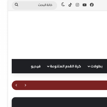
TikTok
Instagram
YouTube
Facebook
Switch skin
خانة
البحث
بطولات
كرة القدم المتنوعة
فيديو