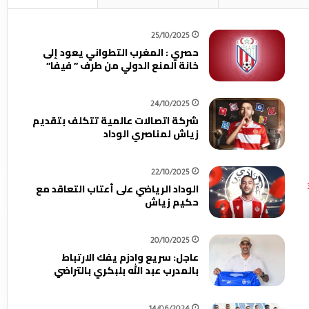
25/10/2025
حصري : المغرب التطواني يعود إلى
خانة المنع الدولي من طرف ” فيفا”
24/10/2025
شركة اتصالات عالمية تتكلف بتقديم
زياش لمناصري الوداد
22/10/2025
الوداد الرياضي على أعتاب التعاقد مع
حكيم زياش
20/10/2025
عاجل: سريع وادزم يفك الارتباط
بالمدرب عبد الله بلبكري بالتراضي