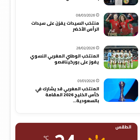
08/03/2026
منتخب السيدات يفزن على سيدات
الرأس الأخضر
28/02/2026
المنتخب الوطني المغربي النسوي
يفوز على بوركينافصو
01/01/2026
المنتخب المغربي قد يشارك في
كأس الخليج 2026 المقامة
بالسعودية…
الطقس
℃