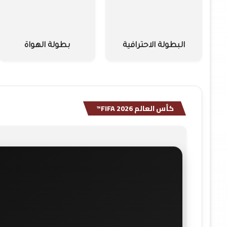
البطولة الاحترافية
بطولة الهواة
كأس العالم FIFA 2026™