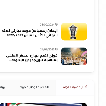
04/06/2024
الإعلان رسميا عن موعد مبارتي نصف
النهائي لكأس العرش 2022/2023
24/06/2023
فوزي لقجع يهنئ الجيش الملكي
بمناسبة تتويجه بدرع البطولة…
أخبار عصبة الهواة
العصبة الوطنية هواة
برنا