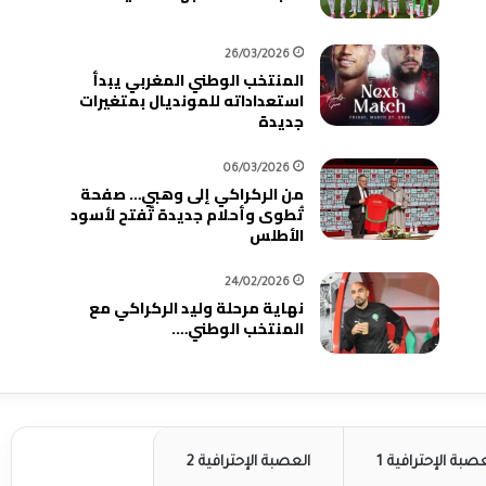
26/03/2026
المنتخب الوطني المغربي يبدأ
استعداداته للمونديال بمتغيرات
جديدة
06/03/2026
من الركراكي إلى وهبي… صفحة
تُطوى وأحلام جديدة تُفتح لأسود
الأطلس
24/02/2026
نهاية مرحلة وليد الركراكي مع
المنتخب الوطني….
صبة الإحترافية 1
العصبة الإحترافية 2