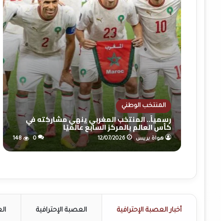
المنتخب الوطني
رسمياً.. المنتخب المغربي ينهي مشاركته في
كأس العالم بالمركز السابع عالميًا
هواة بريس
12/07/2026
0
148
أخبار العصبة الإحترافية
العصبة الإحترافية
الع