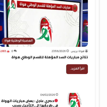
العصبة الوطنية هواة
هواة بريس
27/06/2026
0
5,683
نتائج مباريات السد المؤهلة للقسم الوطني هواة
اقرأ المزيد..
04/02/2026
حصري عاجل : بعض مباريات الهواة
في طريقها إلى التأجيل بسبب