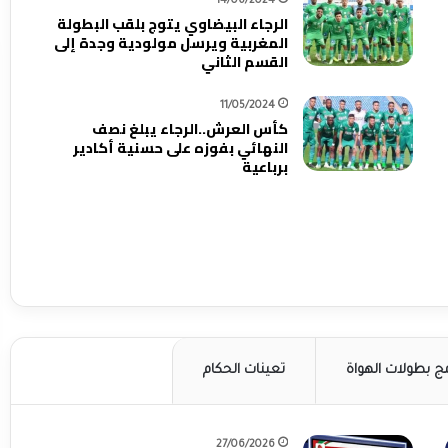
14/06/2024
الرجاء البيضاوي يتوج بلقب البطولة
المغربية ويرسل مولودية وجدة إلى
القسم الثاني
11/05/2024
كأس العرش..الرجاء يبلغ نصف
النهائي بفوزه على حسنية أكادير
برباعية
مج بطولات الهواة
تعينات الحكام
27/06/2026