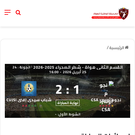
nu
خانة الب
الرئيسية
/
القسم الثاني هواة - شطر الصحراء 2025-2026
الجولة : 24
|
25 أبريل 2026
-
16:00
2
:
1
نجوم أوسرد CSA
شباب سيدي إفني CUJSI
نهاية المباراة
الشوط الأول: -