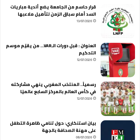
قرار حاسم من الجامعة يضع أندية مباريات
السد أمام سباق الزمن لتأهيل ملاعبها
13/07/2026
العنوان : قبل دورات الـVAR… من يقيّم موسم
التحكيم
12/07/2026
رسمياً.. المنتخب المغربي ينهي مشاركته
في كأس العالم بالمركز السابع عالميًا
12/07/2026
بيان استنكاري: حول تنامي ظاهرة التطفل
على مهنة الصحافة بالجهة
08/07/2026