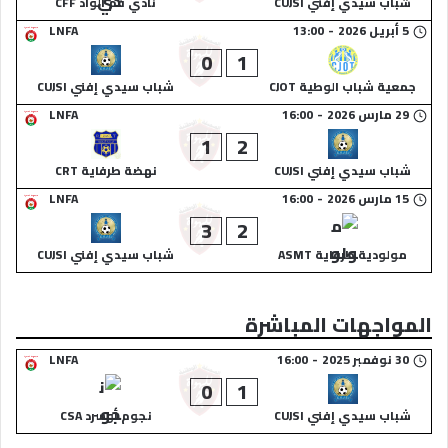
شباب سيدي إفني CUJSI
نادي فم الواد CFF
5 أبريل 2026
-
13:00
LNFA
0
1
جمعية شباب الوطية CJOT
شباب سيدي إفني CUJSI
29 مارس 2026
-
16:00
LNFA
1
2
شباب سيدي إفني CUJSI
نهضة طرفاية CRT
15 مارس 2026
-
16:00
LNFA
3
2
مولودية طرفاية ASMT
شباب سيدي إفني CUJSI
المواجهات المباشرة
30 نوفمبر 2025
-
16:00
LNFA
0
1
شباب سيدي إفني CUJSI
نجوم أوسرد CSA