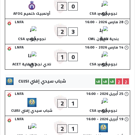
2
0
نجوم أوسرد CSA
أولمبيك كلميم AFOG
28 مارس 2026
-
16:00
LNFA
2
3
بلدية العيون CML
نجوم أوسرد CSA
14 مارس 2026
-
16:00
LNFA
1
0
نجوم أوسرد CSA
نادي نجم طرفاية ACET
شباب سيدي إفني CUJSI
خ
خ
ف
ف
ف
25 أبريل 2026
-
16:00
LNFA
2
1
نجوم أوسرد CSA
شباب سيدي إفني CUJSI
19 أبريل 2026
-
16:00
LNFA
2
1