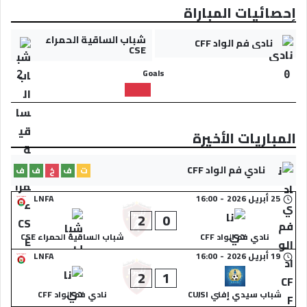
إحصائيات المباراة
شباب الساقية الحمراء
نادي فم الواد CFF
CSE
Goals
2
0
المباريات الأخيرة
نادي فم الواد CFF
ت
ف
خ
ف
ف
25 أبريل 2026
-
16:00
LNFA
2
0
نادي فم الواد CFF
شباب الساقية الحمراء CSE
19 أبريل 2026
-
16:00
LNFA
2
1
شباب سيدي إفني CUJSI
نادي فم الواد CFF