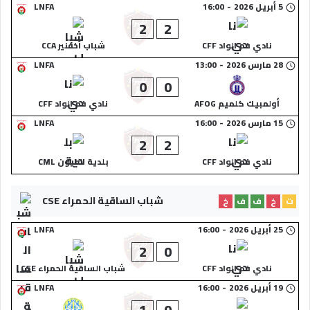
5 أبريل 2026
-
16:00
LNFA
2
2
نادي فم الواد CFF
شباب أخفنير CCA
28 مارس 2026
-
13:00
LNFA
0
0
أولمبيك كلميم AFOG
نادي فم الواد CFF
15 مارس 2026
-
16:00
LNFA
2
2
نادي فم الواد CFF
بلدية العيون CML
شباب الساقية الحمراء CSE
ت
خ
ف
ف
خ
25 أبريل 2026
-
16:00
LNFA
2
0
نادي فم الواد CFF
شباب الساقية الحمراء CSE
19 أبريل 2026
-
16:00
LNFA
1
0