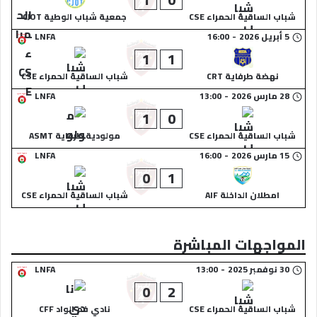
شباب الساقية الحمراء CSE
جمعية شباب الوطية CJOT
5 أبريل 2026
-
16:00
LNFA
1
1
نهضة طرفاية CRT
شباب الساقية الحمراء CSE
28 مارس 2026
-
13:00
LNFA
1
0
شباب الساقية الحمراء CSE
مولودية طرفاية ASMT
15 مارس 2026
-
16:00
LNFA
0
1
امطلان الداخلة AIF
شباب الساقية الحمراء CSE
المواجهات المباشرة
30 نوفمبر 2025
-
13:00
LNFA
0
2
شباب الساقية الحمراء CSE
نادي فم الواد CFF