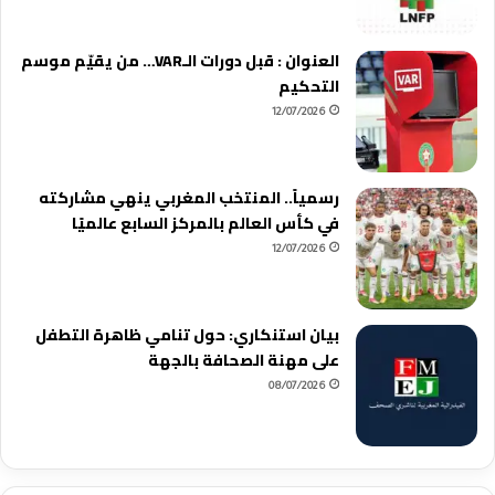
العنوان : قبل دورات الـVAR… من يقيّم موسم
التحكيم
12/07/2026
رسمياً.. المنتخب المغربي ينهي مشاركته
في كأس العالم بالمركز السابع عالميًا
12/07/2026
بيان استنكاري: حول تنامي ظاهرة التطفل
على مهنة الصحافة بالجهة
08/07/2026