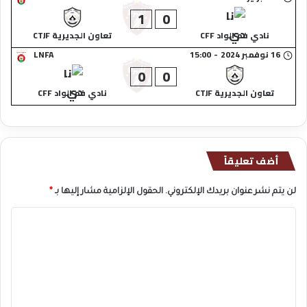
1
0
نادي فم الواد CFF
تعاون الجديرية CTJF
16 نوفمبر 2024
-
15:00
LNFA
0
0
تعاون الجديرية CTJF
نادي فم الواد CFF
أضف تعليقاً
لن يتم نشر عنوان بريدك الإلكتروني.
الحقول الإلزامية مشار إليها بـ
*
ا
ل
ت
ع
ل