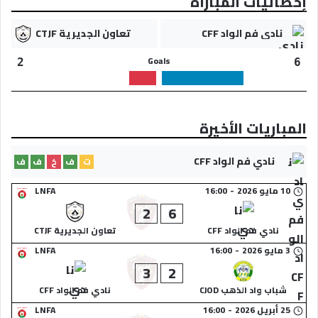
إحصائيات المباراة
نادي فم الواد CFF
تعاون الجديرية CTJF
Goals
2
6
المباريات الأخيرة
نادي فم الواد CFF
ت
ف
خ
ف
ف
10 مايو 2026
-
16:00
LNFA
2
6
نادي فم الواد CFF
تعاون الجديرية CTJF
3 مايو 2026
-
16:00
LNFA
3
2
شباب واد الذهب CJOD
نادي فم الواد CFF
25 أبريل 2026
-
16:00
LNFA