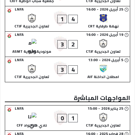
تعاون الجديرية CTJF
جمعية شباب الوطية CJOT
25 أبريل 2026
-
16:00
LNFA
1
4
نهضة طرفاية CRT
تعاون الجديرية CTJF
19 أبريل 2026
-
16:00
LNFA
3
2
تعاون الجديرية CTJF
مولودية طرفاية ASMT
5 أبريل 2026
-
13:00
LNFA
3
4
امطلان الداخلة AIF
تعاون الجديرية CTJF
المواجهات المباشرة
25 يناير 2026
-
15:00
LNFA
0
1
تعاون الجديرية CTJF
نادي فم الواد CFF
28 فبراير 2025
-
16:00
LNFA