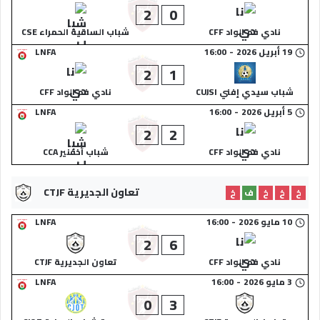
2
0
نادي فم الواد CFF
شباب الساقية الحمراء CSE
19 أبريل 2026
-
16:00
LNFA
2
1
شباب سيدي إفني CUJSI
نادي فم الواد CFF
5 أبريل 2026
-
16:00
LNFA
2
2
نادي فم الواد CFF
شباب أخفنير CCA
تعاون الجديرية CTJF
خ
خ
خ
ف
خ
10 مايو 2026
-
16:00
LNFA
2
6
نادي فم الواد CFF
تعاون الجديرية CTJF
3 مايو 2026
-
16:00
LNFA
0
3