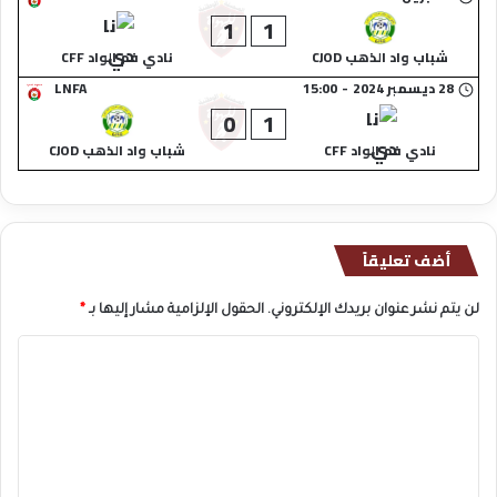
1
1
شباب واد الذهب CJOD
نادي فم الواد CFF
28 ديسمبر 2024
-
15:00
LNFA
0
1
نادي فم الواد CFF
شباب واد الذهب CJOD
أضف تعليقاً
لن يتم نشر عنوان بريدك الإلكتروني.
الحقول الإلزامية مشار إليها بـ
*
ا
ل
ت
ع
ل