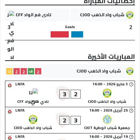
إحصائيات المباراة
شباب واد الذهب CJOD
نادي فم الواد CFF
Goals
3
2
المباريات الأخيرة
شباب واد الذهب CJOD
خ
ف
خ
خ
ت
3 مايو 2026
-
16:00
LNFA
3
2
شباب واد الذهب CJOD
نادي فم الواد CFF
25 أبريل 2026
-
16:00
LNFA
2
3
جمعية شباب الوطية CJOT
شباب واد الذهب CJOD
19 أبريل 2026
-
16:00
LNFA