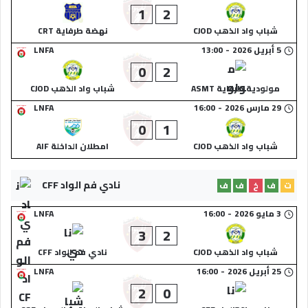
1
2
شباب واد الذهب CJOD
نهضة طرفاية CRT
5 أبريل 2026
-
13:00
LNFA
0
2
مولودية طرفاية ASMT
شباب واد الذهب CJOD
29 مارس 2026
-
16:00
LNFA
0
1
شباب واد الذهب CJOD
امطلان الداخلة AIF
نادي فم الواد CFF
ت
ف
خ
ف
ف
3 مايو 2026
-
16:00
LNFA
3
2
شباب واد الذهب CJOD
نادي فم الواد CFF
25 أبريل 2026
-
16:00
LNFA
2
0