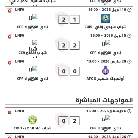
نادي فم الواد CFF
شباب الساقية الحمراء CSE
19 أبريل 2026
-
16:00
LNFA
2
1
شباب سيدي إفني CUJSI
نادي فم الواد CFF
5 أبريل 2026
-
16:00
LNFA
2
2
نادي فم الواد CFF
شباب أخفنير CCA
28 مارس 2026
-
13:00
LNFA
0
0
أولمبيك كلميم AFOG
نادي فم الواد CFF
المواجهات المباشرة
6 ديسمبر 2025
-
16:00
LNFA
0
2
نادي فم الواد CFF
شباب واد الذهب CJOD
26 أبريل 2025
-
14:00
LNFA