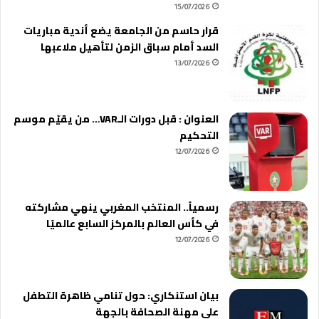
15/07/2026
قرار حاسم من الجامعة يضع أندية مباريات
السد أمام سباق الزمن لتأهيل ملاعبها
13/07/2026
العنوان : قبل دورات الـVAR… من يقيّم موسم
التحكيم
12/07/2026
رسمياً.. المنتخب المغربي ينهي مشاركته
في كأس العالم بالمركز السابع عالميًا
12/07/2026
بيان استنكاري: حول تنامي ظاهرة التطفل
على مهنة الصحافة بالجهة