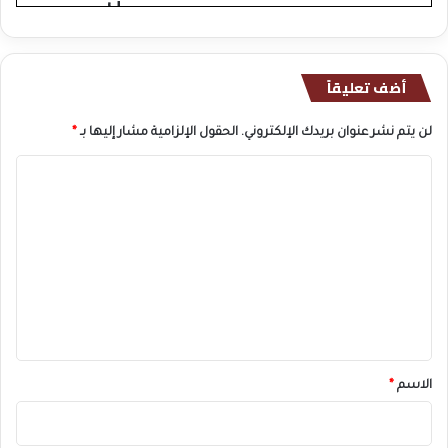
أضف تعليقاً
لن يتم نشر عنوان بريدك الإلكتروني.
الحقول الإلزامية مشار إليها بـ
*
ا
ل
ت
ع
ل
ي
ق
*
الاسم
*