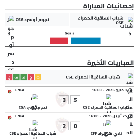
إحصائيات المباراة
شباب الساقية الحمراء
نجوم أوسرد CSA
CSE
Goals
3
5
المباريات الأخيرة
شباب الساقية الحمراء CSE
ت
خ
ف
ف
خ
3 مايو 2026
-
16:00
LNFA
3
5
شباب الساقية الحمراء CSE
نجوم أوسرد CSA
25 أبريل 2026
-
16:00
LNFA
2
0
نادي فم الواد CFF
شباب الساقية الحمراء CSE