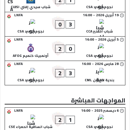
نجوم أوسرد CSA
شباب سيدي إفني CUJSI
19 أبريل 2026
-
16:00
LNFA
0
3
شباب أخفنير CCA
نجوم أوسرد CSA
5 أبريل 2026
-
16:00
LNFA
2
0
نجوم أوسرد CSA
أولمبيك كلميم AFOG
28 مارس 2026
-
16:00
LNFA
2
3
بلدية العيون CML
نجوم أوسرد CSA
المواجهات المباشرة
6 ديسمبر 2025
-
16:00
LNFA
2
1
نجوم أوسرد CSA
شباب الساقية الحمراء CSE