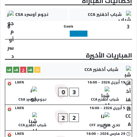
إحصائيات المباراة
شباب أخفنير CCA
نجوم أوسرد CSA
Goals
0
3
المباريات الأخيرة
شباب أخفنير CCA
ت
ف
خ
ف
ف
19 أبريل 2026
-
16:00
LNFA
0
3
شباب أخفنير CCA
نجوم أوسرد CSA
5 أبريل 2026
-
16:00
LNFA
2
2
نادي فم الواد CFF
شباب أخفنير CCA
29 مارس 2026
-
16:00
LNFA