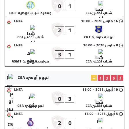
0
1
شباب أخفنير CCA
جمعية شباب الوطية CJOT
14 مارس 2026
-
16:00
LNFA
2
1
نهضة طرفاية CRT
شباب أخفنير CCA
8 مارس 2026
-
16:00
LNFA
3
1
شباب أخفنير CCA
مولودية طرفاية ASMT
نجوم أوسرد CSA
خ
خ
خ
خ
ت
19 أبريل 2026
-
16:00
LNFA
0
3
شباب أخفنير CCA
نجوم أوسرد CSA
5 أبريل 2026
-
16:00
LNFA
2
0