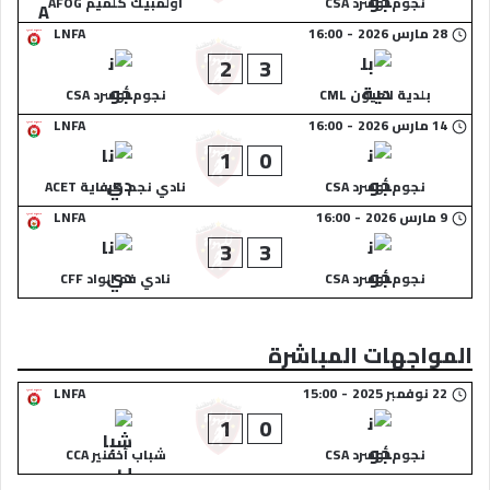
نجوم أوسرد CSA
أولمبيك كلميم AFOG
28 مارس 2026
-
16:00
LNFA
2
3
بلدية العيون CML
نجوم أوسرد CSA
14 مارس 2026
-
16:00
LNFA
1
0
نجوم أوسرد CSA
نادي نجم طرفاية ACET
9 مارس 2026
-
16:00
LNFA
3
3
نجوم أوسرد CSA
نادي فم الواد CFF
المواجهات المباشرة
22 نوفمبر 2025
-
15:00
LNFA
1
0
نجوم أوسرد CSA
شباب أخفنير CCA