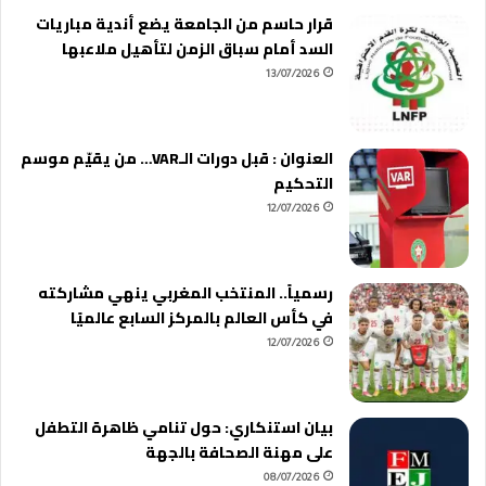
قرار حاسم من الجامعة يضع أندية مباريات
السد أمام سباق الزمن لتأهيل ملاعبها
13/07/2026
العنوان : قبل دورات الـVAR… من يقيّم موسم
التحكيم
12/07/2026
رسمياً.. المنتخب المغربي ينهي مشاركته
في كأس العالم بالمركز السابع عالميًا
12/07/2026
بيان استنكاري: حول تنامي ظاهرة التطفل
على مهنة الصحافة بالجهة
08/07/2026