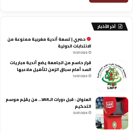
آخر الأخبار
حصري | تسعة أندية مغربية ممنوعة من
الانتدابات الدولية
15/07/2026
قرار حاسم من الجامعة يضع أندية مباريات
السد أمام سباق الزمن لتأهيل ملاعبها
13/07/2026
العنوان : قبل دورات الـVAR… من يقيّم موسم
التحكيم
12/07/2026