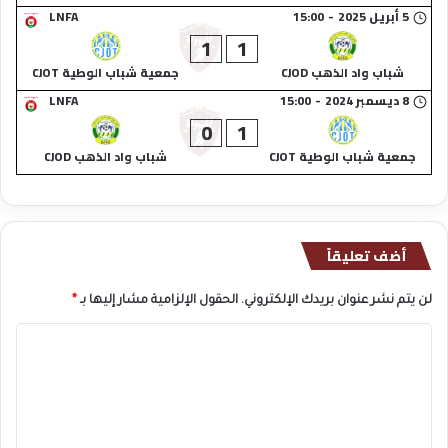
5 أبريل 2025
-
15:00
LNFA
1
1
شباب واد الذهب CJOD
جمعية شباب الوطية CJOT
8 ديسمبر 2024
-
15:00
LNFA
0
1
جمعية شباب الوطية CJOT
شباب واد الذهب CJOD
أضف تعليقاً
لن يتم نشر عنوان بريدك الإلكتروني.
الحقول الإلزامية مشار إليها بـ
*
ا
ل
ت
ع