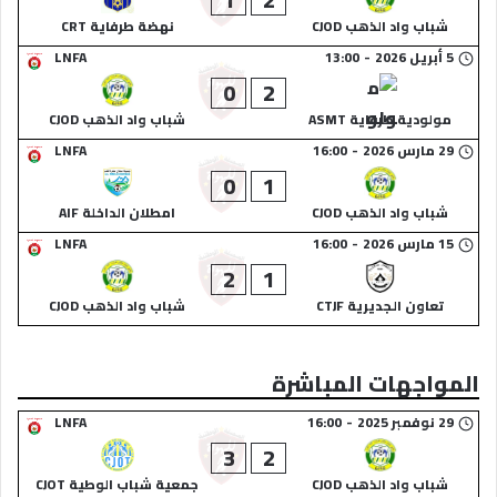
شباب واد الذهب CJOD
نهضة طرفاية CRT
5 أبريل 2026
-
13:00
LNFA
0
2
مولودية طرفاية ASMT
شباب واد الذهب CJOD
29 مارس 2026
-
16:00
LNFA
0
1
شباب واد الذهب CJOD
امطلان الداخلة AIF
15 مارس 2026
-
16:00
LNFA
2
1
تعاون الجديرية CTJF
شباب واد الذهب CJOD
المواجهات المباشرة
29 نوفمبر 2025
-
16:00
LNFA
3
2
شباب واد الذهب CJOD
جمعية شباب الوطية CJOT