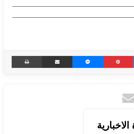
LinkedIn
Pinterest
Messenger
مشاركة عبر الإميل
طباعة
الاخبارية