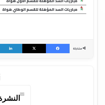
مباريات السد المؤهلة للقسم الأول هواة
مباريات السد المؤهلة للقسم الوطني هواة
X
Facebook
مشاركة
النشرة 