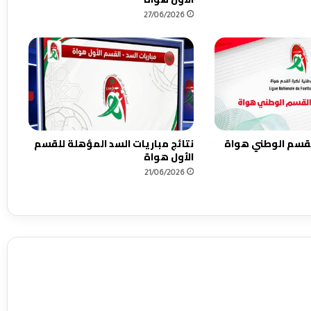
ي
27/06/2026
ة
ا
ن
و
ي
القسم الوطني هواة
نتائج مباريات السد المؤهلة للقسم
الأول هواة
21/06/2026