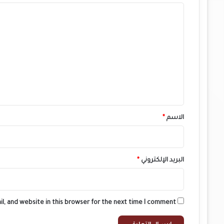
ي
ا
ا
ن
ل
ت
ع
ل
ي
ق
*
الاسم
*
البريد الإلكتروني
*
l, and website in this browser for the next time I comment.