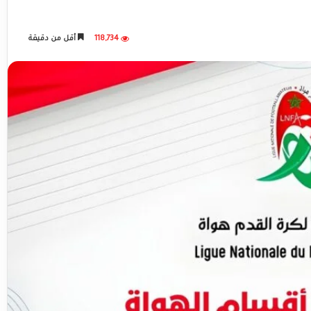
118,734
أقل من دقيقة