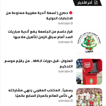
آخر الأخبار
حصري | تسعة أندية مغربية ممنوعة من
الانتدابات الدولية
15/07/2026
قرار حاسم من الجامعة يضع أندية مباريات
السد أمام سباق الزمن لتأهيل ملاعبها
13/07/2026
العنوان : قبل دورات الـVAR… من يقيّم موسم
التحكيم
12/07/2026
رسمياً.. المنتخب المغربي ينهي مشاركته
في كأس العالم بالمركز السابع عالميًا
12/07/2026