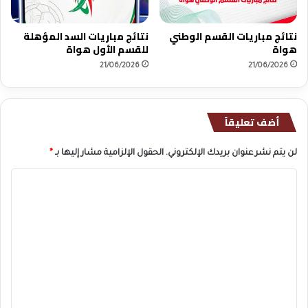
ش
نتائج مباريات القسم الوطني
نتائج مباريات السد المؤهلة
هواة
للقسم الأول هواة
21/06/2026
21/06/2026
أضف تعليقاً
لن يتم نشر عنوان بريدك الإلكتروني.
الحقول الإلزامية مشار إليها بـ
*
ا
ل
ت
ع
ل
ي
ق