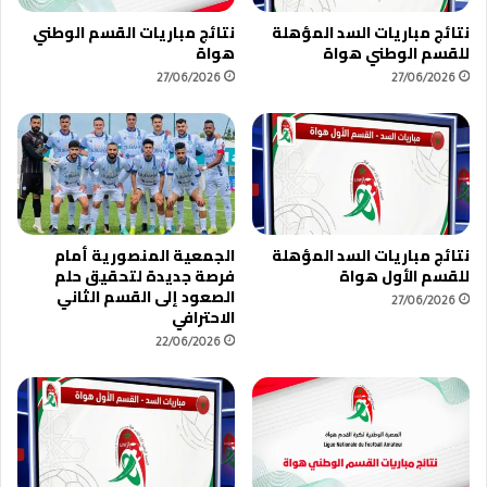
ن
ا
نتائج مباريات السد المؤهلة
نتائج مباريات القسم الوطني
و
ح
للقسم الوطني هواة
هواة
ي
ت
27/06/2026
27/06/2026
ر
ا
ف
ي
ة
ا
ن
و
نتائج مباريات السد المؤهلة
الجمعية المنصورية أمام
ي
للقسم الأول هواة
فرصة جديدة لتحقيق حلم
1
الصعود إلى القسم الثاني
27/06/2026
الاحترافي
22/06/2026