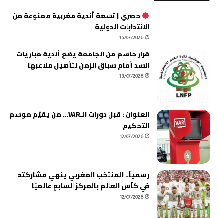
حصري | تسعة أندية مغربية ممنوعة من
الانتدابات الدولية
15/07/2026
قرار حاسم من الجامعة يضع أندية مباريات
السد أمام سباق الزمن لتأهيل ملاعبها
13/07/2026
العنوان : قبل دورات الـVAR… من يقيّم موسم
التحكيم
12/07/2026
رسمياً.. المنتخب المغربي ينهي مشاركته
في كأس العالم بالمركز السابع عالميًا
12/07/2026