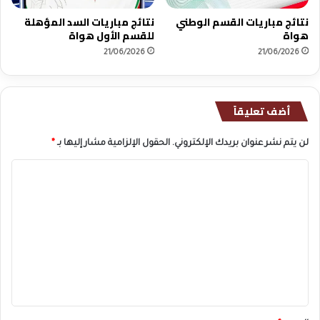
نتائج مباريات القسم الوطني
نتائج مباريات السد المؤهلة
هواة
للقسم الأول هواة
21/06/2026
21/06/2026
أضف تعليقاً
لن يتم نشر عنوان بريدك الإلكتروني.
الحقول الإلزامية مشار إليها بـ
*
ا
ل
ت
ع
ل
ي
ق