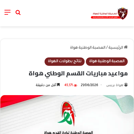
nu
خانة الب
الرئيسية
/
العصبة الوطنية هواة
العصبة الوطنية هواة
نتائج بطولات الهواة
مواعيد مباريات القسم الوطني هواة
هواة بريس
21/06/2026
45,171
أقل من دقيقة