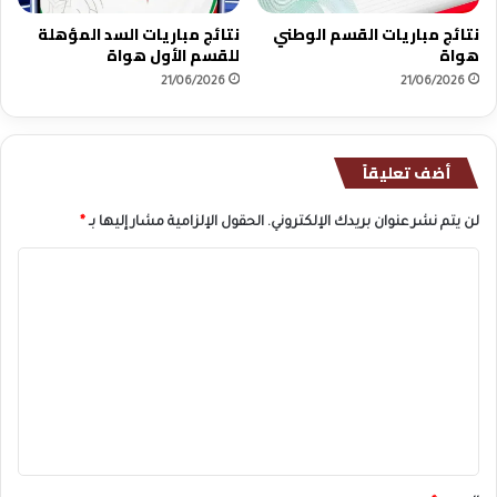
نتائج مباريات القسم الوطني
نتائج مباريات السد المؤهلة
هواة
للقسم الأول هواة
21/06/2026
21/06/2026
أضف تعليقاً
لن يتم نشر عنوان بريدك الإلكتروني.
الحقول الإلزامية مشار إليها بـ
*
ا
ل
ت
ع
ل
ي
ق