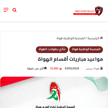
nu
خانة الب
الرئيسية
/
العصبة الوطنية هواة
العصبة الوطنية هواة
نتائج بطولات الهواة
مواعيد مباريات أقسام الهواة
هواة بريس
07/05/2026
32,985
أقل من دقيقة