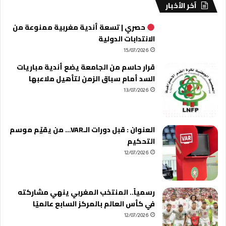
آخر الأخبار
حصري | تسعة أندية مغربية ممنوعة من
الانتدابات الدولية
15/07/2026
قرار حاسم من الجامعة يضع أندية مباريات
السد أمام سباق الزمن لتأهيل ملاعبها
13/07/2026
العنوان : قبل دورات الـVAR… من يقيّم موسم
التحكيم
12/07/2026
رسمياً.. المنتخب المغربي ينهي مشاركته
في كأس العالم بالمركز السابع عالميًا
12/07/2026