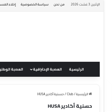
الإثنين 3 غشت 2026
من نحن
سياسة الخصوصية
إخلاء المسؤ
الرئيسية
العصبة الإحترافية
العصبة الوطني
الرئيسية
/
Club
/
حسنية أكادير HUSA
حسنية أكادير HUSA