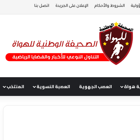
ولية
الشروط والأحكام
الإعلان على الجريدة
اتصل بنا
ة هواة
العصب الجهوية
العصبة النسوية
المنتخب