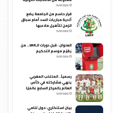
15/07/2026
قرار حاسم من الجامعة يضع
أندية مباريات السد أمام سباق
الزمن لتأهيل ملاعبها
13/07/2026
العنوان : قبل دورات الـVAR… من
يقيّم موسم التحكيم
12/07/2026
رسمياً.. المنتخب المغربي
ينهي مشاركته في كأس
العالم بالمركز السابع عالميًا
12/07/2026
بيان استنكاري: حول تنامي