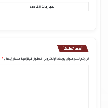
المباريات القادمة
أضف تعليقاً
لن يتم نشر عنوان بريدك الإلكتروني.
الحقول الإلزامية مشار إليها بـ
*
ا
ل
ت
ع
ل
ي