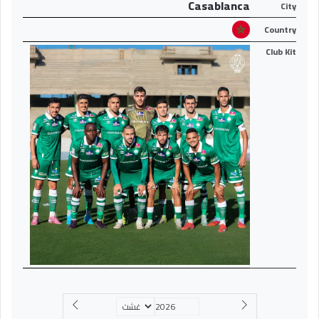
Casablanca
City
Country
Club Kit