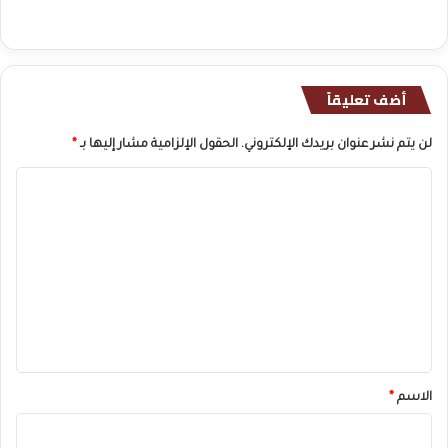
أضف تعليقاً
لن يتم نشر عنوان بريدك الإلكتروني.
الحقول الإلزامية مشار إليها بـ
*
ا
ل
ت
ع
ل
ي
ق
*
الاسم
*