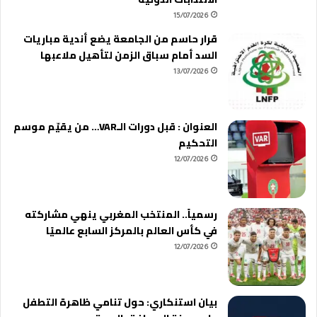
15/07/2026
قرار حاسم من الجامعة يضع أندية مباريات
السد أمام سباق الزمن لتأهيل ملاعبها
13/07/2026
العنوان : قبل دورات الـVAR… من يقيّم موسم
التحكيم
12/07/2026
رسمياً.. المنتخب المغربي ينهي مشاركته
في كأس العالم بالمركز السابع عالميًا
12/07/2026
بيان استنكاري: حول تنامي ظاهرة التطفل