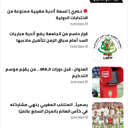
حصري | تسعة أندية مغربية ممنوعة من
الانتدابات الدولية
15/07/2026
قرار حاسم من الجامعة يضع أندية مباريات
السد أمام سباق الزمن لتأهيل ملاعبها
13/07/2026
العنوان : قبل دورات الـVAR… من يقيّم موسم
التحكيم
12/07/2026
رسمياً.. المنتخب المغربي ينهي مشاركته
في كأس العالم بالمركز السابع عالميًا
12/07/2026