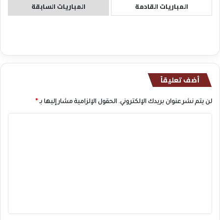
المباريات القادمة
المباريات السابقة
أضف تعليقاً
لن يتم نشر عنوان بريدك الإلكتروني.
الحقول الإلزامية مشار إليها بـ
*
ا
ل
ت
ع
ل
ي
ق