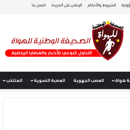
ولية
الشروط والأحكام
الإعلان على الجريدة
اتصل بنا
ة هواة
العصب الجهوية
العصبة النسوية
المنتخب