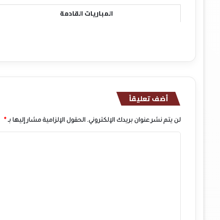
المباريات القادمة
أضف تعليقاً
لن يتم نشر عنوان بريدك الإلكتروني.
الحقول الإلزامية مشار إليها بـ
*
ا
ل
ت
ع
ل
ي