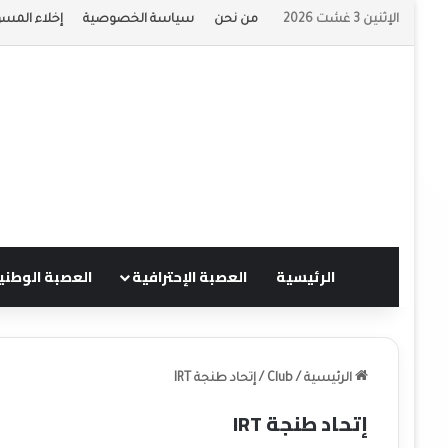
الإثنين 3 غشت 2026
من نحن
سياسة الخصوصية
إخلاء المسؤ
الرئيسية
العصبة الإحترافية
العصبة الوطني
الرئيسية
/
Club
/
إتحاد طنجة IRT
إتحاد طنجة IRT