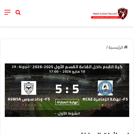
nu
خانة الب
الرئيسية
/
كرة القدم داخل القاعة القسم الأول 2025-2026
الجولة : 29
|
10 مايو 2026
-
17:00
5
:
5
FS- نهضة الزمامرة RCAZ
FS- وداد سوس ASWSA
نهاية المباراة
الشوط الأول: -