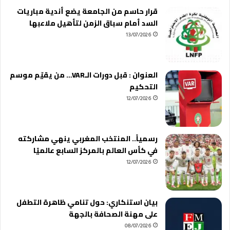
قرار حاسم من الجامعة يضع أندية مباريات
السد أمام سباق الزمن لتأهيل ملاعبها
13/07/2026
العنوان : قبل دورات الـVAR… من يقيّم موسم
التحكيم
12/07/2026
رسمياً.. المنتخب المغربي ينهي مشاركته
في كأس العالم بالمركز السابع عالميًا
12/07/2026
بيان استنكاري: حول تنامي ظاهرة التطفل
على مهنة الصحافة بالجهة
08/07/2026