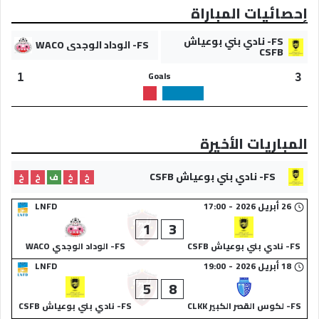
إحصائيات المباراة
FS- نادي بني بوعياش
FS- الوداد الوجدي WACO
CSFB
Goals
1
3
المباريات الأخيرة
FS- نادي بني بوعياش CSFB
خ
خ
ف
خ
خ
26 أبريل 2026
-
17:00
LNFD
1
3
FS- نادي بني بوعياش CSFB
FS- الوداد الوجدي WACO
18 أبريل 2026
-
19:00
LNFD
5
8
FS- لكوس القصر الكبير CLKK
FS- نادي بني بوعياش CSFB