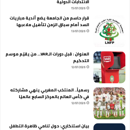
الانتدابات الدولية
15/07/2026
قرار حاسم من الجامعة يضع أندية مباريات
السد أمام سباق الزمن لتأهيل ملاعبها
13/07/2026
العنوان : قبل دورات الـVAR… من يقيّم موسم
التحكيم
12/07/2026
رسمياً.. المنتخب المغربي ينهي مشاركته
في كأس العالم بالمركز السابع عالميًا
12/07/2026
بيان استنكاري: حول تنامي ظاهرة التطفل