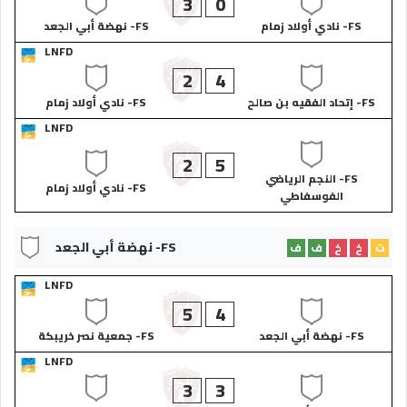
3
0
FS- نادي أولاد زمام
FS- نهضة أبي الجعد
LNFD
2
4
FS- إتحاد الفقيه بن صالح
FS- نادي أولاد زمام
LNFD
2
5
FS- النجم الرياضي
FS- نادي أولاد زمام
الفوسفاطي
FS- نهضة أبي الجعد
ت
خ
خ
ف
ف
LNFD
5
4
FS- نهضة أبي الجعد
FS- جمعية نصر خريبكة
LNFD
3
3