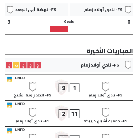
FS- نادي أولاد زمام
FS- نهضة أبي الجعد
Goals
3
0
المباريات الأخيرة
FS- نادي أولاد زمام
خ
خ
خ
ت
خ
LNFD
9
1
FS- نادي أولاد زمام
FS- اتحاد زاوية الشيخ
LNFD
2
11
FS- جمعية أشبال خريبكة
FS- نادي أولاد زمام
LNFD