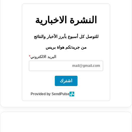
النشرة الاخبارية
للتوصل كل أسبوع بأبرز الأخبار والنتائج
من جريدتكم هواة بريس
البريد الالكتروني
*
اشترك
Provided by SendPulse
agence de communication digitale au Maroc
services marketing
digital
stratégie SEO et optimisation web
actualité economique