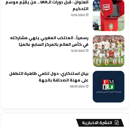
العنوان : قبل دورات الـVAR… من يقيّم موسم
التحكيم
12/07/2026
رسمياً.. المنتخب المغربي ينهي مشاركته
في كأس العالم بالمركز السابع عالميًا
12/07/2026
بيان استنكاري: حول تنامي ظاهرة التطفل
على مهنة الصحافة بالجهة
08/07/2026
النشرة الاخبارية