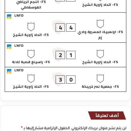
FS- النجم الرياضي
FS- اتحاد زاوية الشيخ
الفوسفاطي
LNFD
4
4
FS- اولمبيك المسيرة وادي
FS- اتحاد زاوية الشيخ
زم
LNFD
2
1
FS- اتحاد زاوية الشيخ
FS- راسينغ قصبة تادلة
LNFD
3
0
FS- جمعية نصر خريبكة
FS- اتحاد زاوية الشيخ
أضف تعليقاً
لن يتم نشر عنوان بريدك الإلكتروني.
الحقول الإلزامية مشار إليها بـ
*