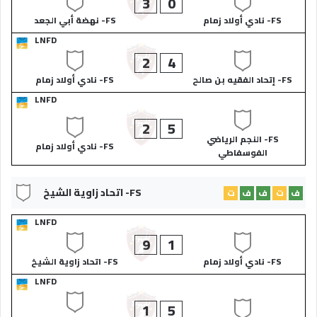
3
0
FS- نادي أولاد زمام
FS- نهضة أبي الجعد
LNFD
2
4
FS- إتحاد الفقيه بن صالح
FS- نادي أولاد زمام
LNFD
2
5
FS- النجم الرياضي
FS- نادي أولاد زمام
الفوسفاطي
FS- اتحاد زاوية الشيخ
ف
ت
ف
ف
ت
LNFD
9
1
FS- نادي أولاد زمام
FS- اتحاد زاوية الشيخ
LNFD
1
5