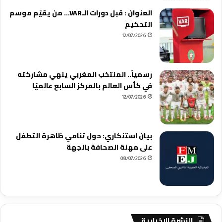
العنوان : قبل دورات الـVAR… من يقيّم موسم
التحكيم
12/07/2026
رسمياً.. المنتخب المغربي ينهي مشاركته
في كأس العالم بالمركز السابع عالميًا
12/07/2026
بيان استنكاري: حول تنامي ظاهرة التطفل
على مهنة الصحافة بالجهة
08/07/2026
النشرة الاخبارية