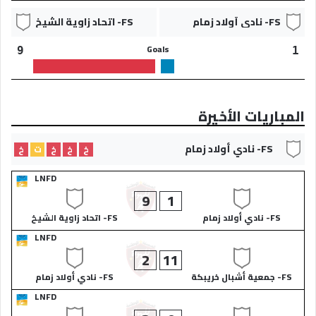
FS- نادي أولاد زمام
FS- اتحاد زاوية الشيخ
Goals
9
1
المباريات الأخيرة
FS- نادي أولاد زمام
خ
خ
خ
ت
خ
LNFD
9
1
FS- نادي أولاد زمام
FS- اتحاد زاوية الشيخ
LNFD
2
11
FS- جمعية أشبال خريبكة
FS- نادي أولاد زمام
LNFD