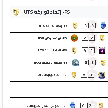
FS- إتحاد تواركة UTS
3
3
FS- إتحاد تواركة UTS
2
2
FS- نهضة بركان RSB
4
1
FS- إتحاد تواركة UTS
0
3
FS- نهضة الزمامرة RCAZ
5
1
FS- إتحاد تواركة UTS
0
2
FS- لكوس القصر الكبير CLKK