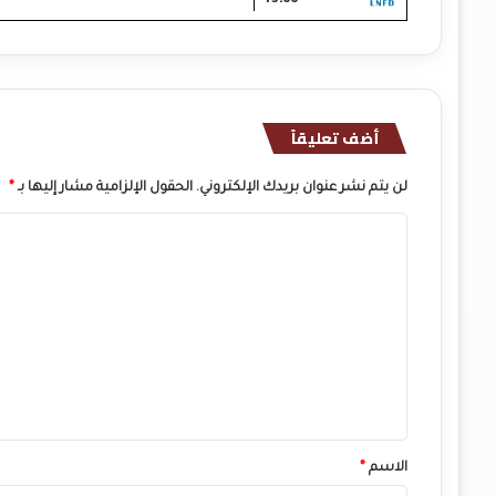
أضف تعليقاً
لن يتم نشر عنوان بريدك الإلكتروني.
الحقول الإلزامية مشار إليها بـ
*
ا
ل
ت
ع
ل
ي
ق
*
الاسم
*