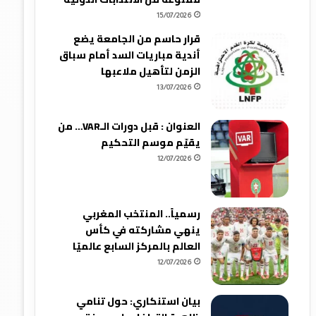
15/07/2026
قرار حاسم من الجامعة يضع
أندية مباريات السد أمام سباق
الزمن لتأهيل ملاعبها
13/07/2026
العنوان : قبل دورات الـVAR… من
يقيّم موسم التحكيم
12/07/2026
رسمياً.. المنتخب المغربي
ينهي مشاركته في كأس
العالم بالمركز السابع عالميًا
12/07/2026
بيان استنكاري: حول تنامي