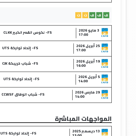
ف
ف
ف
ت
ت
3 مايو 2026
FS- لكوس القصر الكبير CLKK
17:00
25 أبريل 2026
FS- إتحاد تواركة UTS
17:00
19 أبريل 2026
FS- شباب خريبكة CJK
16:00
5 أبريل 2026
FS- إتحاد تواركة UTS
14:00
29 مارس 2026
FS- شباب الوفاق CCWSF
14:00
المواجهات المباشرة
13 ديسمبر 2025
FS- إتحاد تواركة UTS
13:00