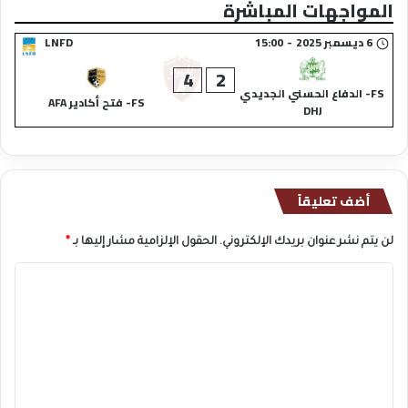
المواجهات المباشرة
6 ديسمبر 2025
-
15:00
LNFD
4
2
FS- الدفاع الحسني الجديدي
FS- فتح أكادير AFA
DHJ
أضف تعليقاً
لن يتم نشر عنوان بريدك الإلكتروني.
الحقول الإلزامية مشار إليها بـ
*
ا
ل
ت
ع
ل