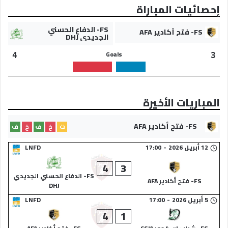
إحصائيات المباراة
FS- الدفاع الحسني
FS- فتح أكادير AFA
الجديدي DHJ
Goals
4
3
المباريات الأخيرة
FS- فتح أكادير AFA
ت
خ
ف
خ
ف
12 أبريل 2026
-
17:00
LNFD
4
3
FS- الدفاع الحسني الجديدي
FS- فتح أكادير AFA
DHJ
5 أبريل 2026
-
17:00
LNFD
4
1