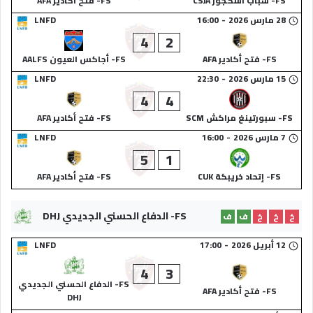
FS- شباب اسكجور CSJA
FS- فتح أكادير AFA
28 مارس 2026
-
16:00
LNFD
4
2
FS- فتح أكادير AFA
FS- أجاكس العيون AALFS
15 مارس 2026
-
22:30
LNFD
4
4
FS- سبورتينغ مراكش SCM
FS- فتح أكادير AFA
7 مارس 2026
-
16:00
LNFD
5
1
FS- إتحاد خريبكة CUK
FS- فتح أكادير AFA
FS- الدفاع الحسني الجديدي DHJ
خ
خ
خ
ف
ف
12 أبريل 2026
-
17:00
LNFD
4
3
FS- الدفاع الحسني الجديدي
FS- فتح أكادير AFA
DHJ