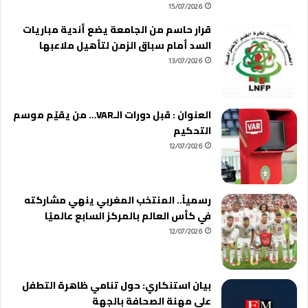
15/07/2026
قرار حاسم من الجامعة يضع أندية مباريات
السد أمام سباق الزمن لتأهيل ملاعبها
13/07/2026
العنوان : قبل دورات الـVAR… من يقيّم موسم
التحكيم
12/07/2026
رسمياً.. المنتخب المغربي ينهي مشاركته
في كأس العالم بالمركز السابع عالميًا
12/07/2026
بيان استنكاري: حول تنامي ظاهرة التطفل
على مهنة الصحافة بالجهة