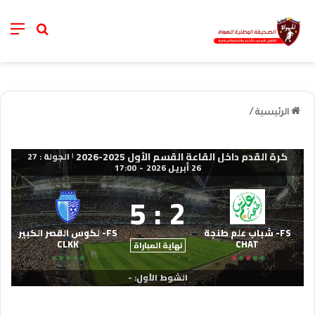
nu
خانة الب
الرئيسية
/
كرة القدم داخل القاعة القسم الأول 2025-2026
الجولة : 27
|
26 أبريل 2026
-
17:00
5
:
2
FS- شباب علم طنجة
FS- لكوس القصر الكبير
CLKK
CHAT
نهاية المباراة
الشوط الأول: -