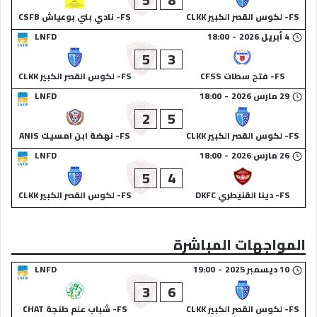
FS- لكوس القصر الكبير CLKK
FS- نادي بني بوعياش CSFB
4 أبريل 2026
-
18:00
LNFD
5
3
FS- فتح سطات CFSS
FS- لكوس القصر الكبير CLKK
29 مارس 2026
-
18:00
LNFD
2
5
FS- لكوس القصر الكبير CLKK
FS- نهضة ابن امسيك ANIS
26 مارس 2026
-
18:00
LNFD
5
4
FS- دينا القنيطري DKFC
FS- لكوس القصر الكبير CLKK
المواجهات المباشرة
10 ديسمبر 2025
-
19:00
LNFD
3
6
FS- لكوس القصر الكبير CLKK
FS- شباب علم طنجة CHAT