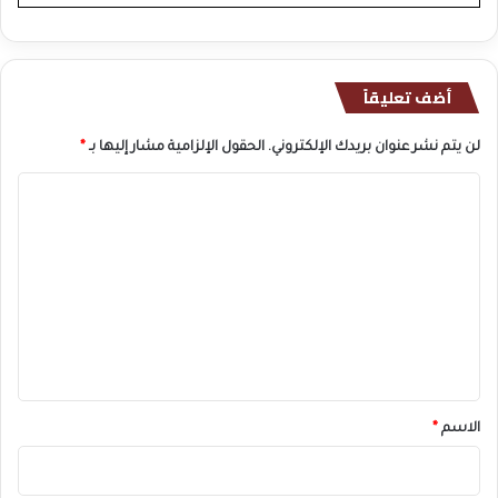
أضف تعليقاً
لن يتم نشر عنوان بريدك الإلكتروني.
الحقول الإلزامية مشار إليها بـ
*
ا
ل
ت
ع
ل
ي
ق
*
الاسم
*