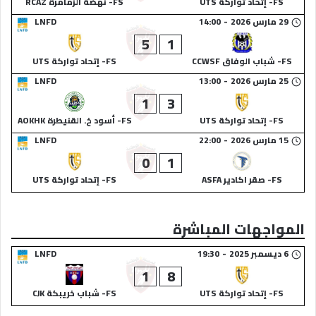
FS- إتحاد تواركة UTS
FS- نهضة الزمامرة RCAZ
29 مارس 2026
-
14:00
LNFD
5
1
FS- شباب الوفاق CCWSF
FS- إتحاد تواركة UTS
25 مارس 2026
-
13:00
LNFD
1
3
FS- إتحاد تواركة UTS
FS- أسود خ. القنيطرة AOKHK
15 مارس 2026
-
22:00
LNFD
0
1
FS- صقر اكادير ASFA
FS- إتحاد تواركة UTS
المواجهات المباشرة
6 ديسمبر 2025
-
19:30
LNFD
1
8
FS- إتحاد تواركة UTS
FS- شباب خريبكة CJK