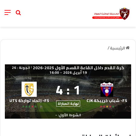
nu
خانة الب
الرئيسية
/
كرة القدم داخل القاعة القسم الأول 2025-2026
الجولة : 26
|
19 أبريل 2026
-
16:00
4
:
1
FS- شباب خريبكة CJK
FS- إتحاد تواركة UTS
نهاية المباراة
الشوط الأول: -