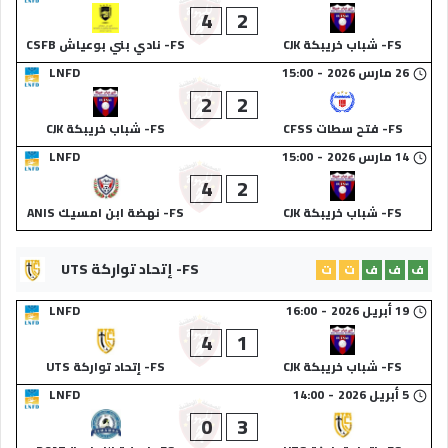
4
2
FS- شباب خريبكة CJK
FS- نادي بني بوعياش CSFB
26 مارس 2026
-
15:00
LNFD
2
2
FS- فتح سطات CFSS
FS- شباب خريبكة CJK
14 مارس 2026
-
15:00
LNFD
4
2
FS- شباب خريبكة CJK
FS- نهضة ابن امسيك ANIS
FS- إتحاد تواركة UTS
ف
ف
ف
ت
ت
19 أبريل 2026
-
16:00
LNFD
4
1
FS- شباب خريبكة CJK
FS- إتحاد تواركة UTS
5 أبريل 2026
-
14:00
LNFD
0
3