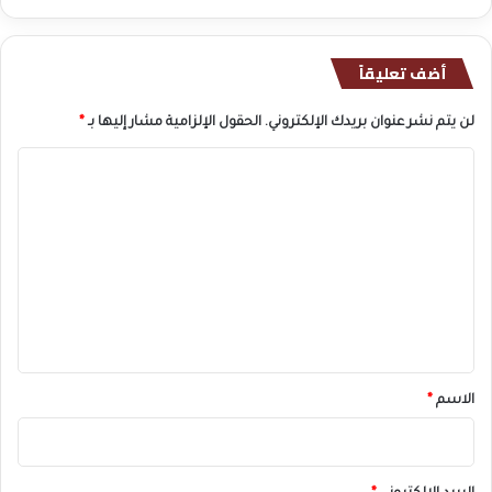
أضف تعليقاً
لن يتم نشر عنوان بريدك الإلكتروني.
الحقول الإلزامية مشار إليها بـ
*
ا
ل
ت
ع
ل
ي
ق
*
الاسم
*