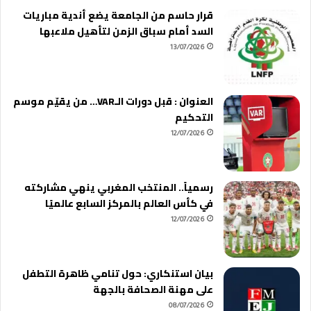
قرار حاسم من الجامعة يضع أندية مباريات
السد أمام سباق الزمن لتأهيل ملاعبها
13/07/2026
العنوان : قبل دورات الـVAR… من يقيّم موسم
التحكيم
12/07/2026
رسمياً.. المنتخب المغربي ينهي مشاركته
في كأس العالم بالمركز السابع عالميًا
12/07/2026
بيان استنكاري: حول تنامي ظاهرة التطفل
على مهنة الصحافة بالجهة
08/07/2026