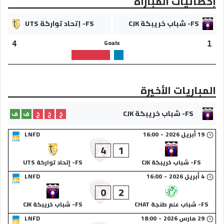
إحصائيات المباراة
FS- شباب خريبكة CJK
FS- إتحاد تواركة UTS
Goals
4
1
المباريات الأخيرة
FS- شباب خريبكة CJK
خ
خ
خ
ف
ف
19 أبريل 2026
-
16:00
LNFD
4
1
FS- شباب خريبكة CJK
FS- إتحاد تواركة UTS
4 أبريل 2026
-
16:00
LNFD
0
2
FS- شباب علم طنجة CHAT
FS- شباب خريبكة CJK
29 مارس 2026
-
18:00
LNFD