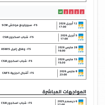
خ
خ
خ
خ
ف
12 أبريل 2026
FS- سبورتينغ مراكش SCM
17:00
5 أبريل 2026
FS- شباب اسكجور CSJA
17:00
28 مارس 2026
FS- وفاق إغيل ASWIS
16:00
15 مارس 2026
FS- شباب اسكجور CSJA
15:30
8 مارس 2026
FS- أشبال الجزيرة CAJFS
23:00
المواجهات المباشرة
6 ديسمبر 2025
FS- شباب اسكجور CSJA
17:00