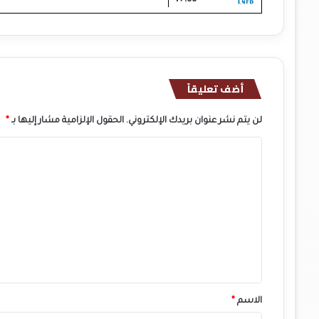
أضف تعليقاً
لن يتم نشر عنوان بريدك الإلكتروني.
الحقول الإلزامية مشار إليها بـ
*
ا
ل
ت
ع
ل
ي
ق
*
الاسم
*