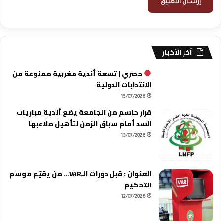
آخر الأخبار
حصري | تسعة أندية مغربية ممنوعة من
الانتدابات الدولية
15/07/2026
قرار حاسم من الجامعة يضع أندية مباريات
السد أمام سباق الزمن لتأهيل ملاعبها
13/07/2026
العنوان : قبل دورات الـVAR… من يقيّم موسم
التحكيم
12/07/2026