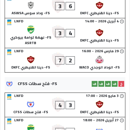
3
6
FS- دينا القنيطري DKFC
FS- وداد سوس ASWSA
4 أبريل 2026
-
14:00
LNFD
3
4
FS- نهضة توامة بيوكري
FS- دينا القنيطري DKFC
ASRTB
29 مارس 2026
-
16:00
LNFD
7
2
FS- الوداد الوجدي WACO
FS- دينا القنيطري DKFC
FS- فتح سطات CFSS
خ
ف
ف
ف
ف
3 مايو 2026
-
17:00
LNFD
4
3
FS- دينا القنيطري DKFC
FS- فتح سطات CFSS
27 أبريل 2026
-
18:00
LNFD