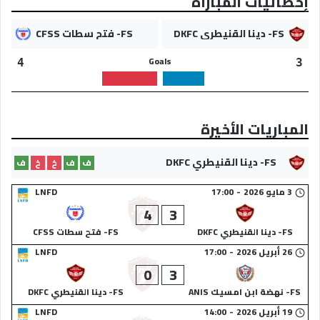
إحصائيات المباراة
FS- دينا القنيطري DKFC
FS- فتح سطات CFSS
Goals
4
3
المباريات الأخيرة
FS- دينا القنيطري DKFC
ف
ف
خ
خ
ف
3 مايو 2026
-
17:00
LNFD
4
3
FS- دينا القنيطري DKFC
FS- فتح سطات CFSS
26 أبريل 2026
-
17:00
LNFD
0
3
FS- نهضة ابن امسيك ANIS
FS- دينا القنيطري DKFC
19 أبريل 2026
-
14:00
LNFD