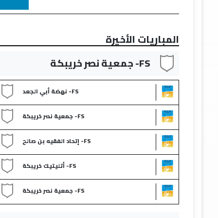
المباريات الأخيرة
FS- جمعية نصر خريبكة
FS- نهضة أبي الجعد
FS- جمعية نصر خريبكة
FS- إتحاد الفقيه بن صالح
FS- أتليتيك خريبكة
FS- جمعية نصر خريبكة