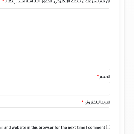
لن يتم نشر عنوان بريدك الإلكتروني.
الحقول الإلزامية مشار إليها بـ
*
ا
ل
ت
ع
ل
ي
ق
*
الاسم
*
البريد الإلكتروني
*
l, and website in this browser for the next time I comment.