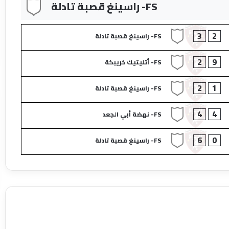
FS- راسينغ قصبة تادلة
3
2
FS- راسينغ قصبة تادلة
2
9
FS- أتليتيك خريبكة
2
1
FS- راسينغ قصبة تادلة
4
4
FS- نهضة أبي الجعد
6
0
FS- راسينغ قصبة تادلة