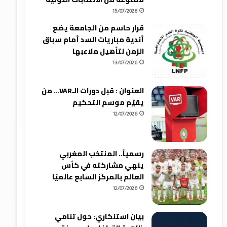
15/07/2026
قرار حاسم من الجامعة يضع
أندية مباريات السد أمام سباق
الزمن لتأهيل ملاعبها
13/07/2026
العنوان : قبل دورات الـVAR… من
يقيّم موسم التحكيم
12/07/2026
رسمياً.. المنتخب المغربي
ينهي مشاركته في كأس
العالم بالمركز السابع عالميًا
12/07/2026
بيان استنكاري: حول تنامي