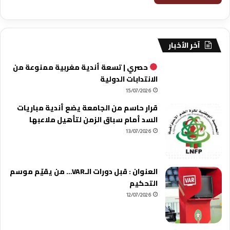
آخر الأخبار
حصري | تسعة أندية مغربية ممنوعة من
الانتدابات الدولية
15/07/2026
قرار حاسم من الجامعة يضع أندية مباريات
السد أمام سباق الزمن لتأهيل ملاعبها
13/07/2026
العنوان : قبل دورات الـVAR… من يقيّم موسم
التحكيم
12/07/2026