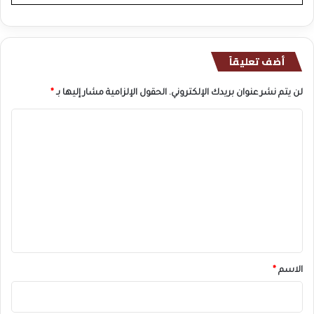
أضف تعليقاً
لن يتم نشر عنوان بريدك الإلكتروني.
الحقول الإلزامية مشار إليها بـ
*
ا
ل
ت
ع
ل
ي
ق
*
الاسم
*