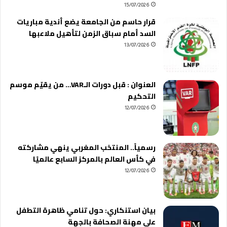
15/07/2026
قرار حاسم من الجامعة يضع أندية مباريات
السد أمام سباق الزمن لتأهيل ملاعبها
13/07/2026
العنوان : قبل دورات الـVAR… من يقيّم موسم
التحكيم
12/07/2026
رسمياً.. المنتخب المغربي ينهي مشاركته
في كأس العالم بالمركز السابع عالميًا
12/07/2026
بيان استنكاري: حول تنامي ظاهرة التطفل
على مهنة الصحافة بالجهة