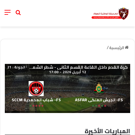
nu
خانة الب
الرئيسية
/
كرة القدم داخل القاعة القسم الثاني - شطر الشمال 2025-2026
الجولة : 21
|
12 أبريل 2026
-
17:00
FS- الجيش الملكي ASFAR
FS- شباب المحمدية SCCM
المباريات الأخيرة