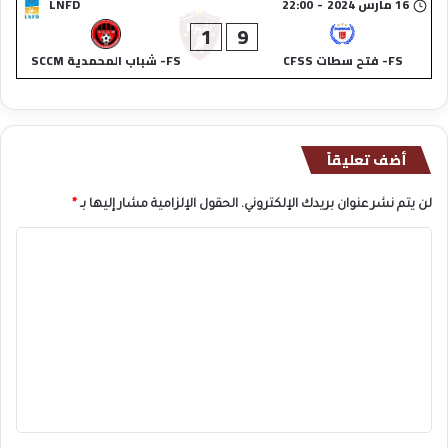
16 مارس 2024
-
22:00
LNFD
1
9
FS- فتح سطات CFSS
FS- شباب المحمدية SCCM
أضف تعليقاً
لن يتم نشر عنوان بريدك الإلكتروني.
الحقول الإلزامية مشار إليها بـ
*
ا
ل
ت
ع
ل
ي
ق