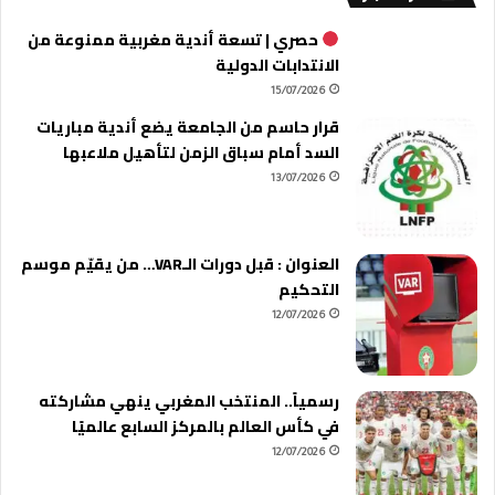
حصري | تسعة أندية مغربية ممنوعة من
الانتدابات الدولية
15/07/2026
قرار حاسم من الجامعة يضع أندية مباريات
السد أمام سباق الزمن لتأهيل ملاعبها
13/07/2026
العنوان : قبل دورات الـVAR… من يقيّم موسم
التحكيم
12/07/2026
رسمياً.. المنتخب المغربي ينهي مشاركته
في كأس العالم بالمركز السابع عالميًا
12/07/2026