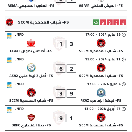
FS- الجيش الملكي ASFAR
FS- المغرب الحسيمي ASMA
FS- شباب المحمدية SCCM
خ
خ
خ
خ
ف
25 مايو 2024
-
17:00
LNFD
1
3
FS- شباب المحمدية SCCM
FS- أجاكس تطوان FCAAT
11 مايو 2024
-
19:00
LNFD
6
2
FS- شباب المحمدية SCCM
FS- أمل 2 تيط مليل ASA2
4 مايو 2024
-
17:00
LNFD
3
9
FS- نهضة الزمامرة RCAZ
FS- شباب المحمدية SCCM
27 أبريل 2024
-
13:00
LNFD
9
1
FS- شباب المحمدية SCCM
FS- دينا القنيطري DKFC