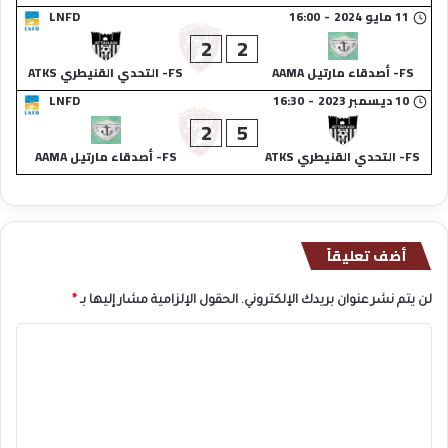
11 مايو 2024
-
16:00
LNFD
2
2
FS- أصدقاء مارتيل AAMA
FS- التحدي القنيطري ATKS
10 ديسمبر 2023
-
16:30
LNFD
2
5
FS- التحدي القنيطري ATKS
FS- أصدقاء مارتيل AAMA
أضف تعليقاً
لن يتم نشر عنوان بريدك الإلكتروني.
الحقول الإلزامية مشار إليها بـ
*
ا
ل
ت
ع