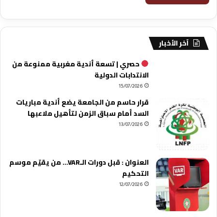
آخر الأخبار
حصري | تسعة أندية مغربية ممنوعة من
الانتدابات الدولية
15/07/2026
قرار حاسم من الجامعة يضع أندية مباريات
السد أمام سباق الزمن لتأهيل ملاعبها
13/07/2026
العنوان : قبل دورات الـVAR… من يقيّم موسم
التحكيم
12/07/2026