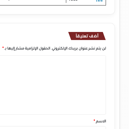
أضف تعليقاً
لن يتم نشر عنوان بريدك الإلكتروني.
الحقول الإلزامية مشار إليها بـ
*
ا
ل
ت
ع
ل
ي
ق
*
الاسم
*