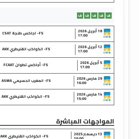
ف
ف
ف
ف
ف
18 أبريل 2026
FS- اجاكس طنجة CSAT
17:00
12 أبريل 2026
FS- الكواكب القنيطري AKK
17:00
5 أبريل 2026
FS- أجاكس تطوان FCAAT
17:00
29 مارس 2026
FS- المغرب الحسيمي ASMA
16:00
14 مارس 2026
FS- الكواكب القنيطري AKK
15:00
المواجهات المباشرة
13 ديسمبر 2025
FS- الكواكب القنيطري AKK
16:00