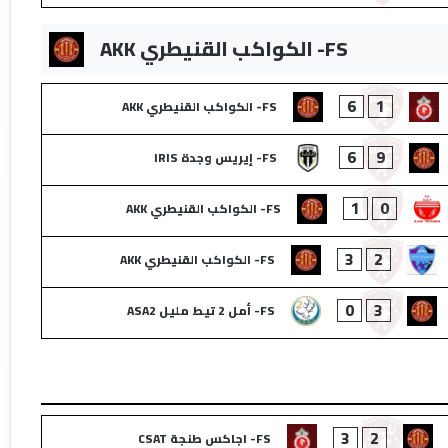
FS- الكواكب القنيطري AKK
6
1
FS- الكواكب القنيطري AKK
6
9
FS- إيريس وجدة IRIS
1
0
FS- الكواكب القنيطري AKK
3
2
FS- الكواكب القنيطري AKK
0
3
FS- أمل 2 تيط مليل ASA2
3
2
FS- اجاكس طنجة CSAT