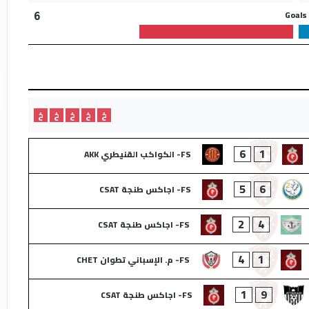
Goals
6
خ
خ
خ
خ
خ
6
1
FS- الكواكب القنيطري AKK
5
6
FS- اجاكس طنجة CSAT
2
4
FS- اجاكس طنجة CSAT
4
1
FS- م. الإسباني تطوان CHET
1
9
FS- اجاكس طنجة CSAT