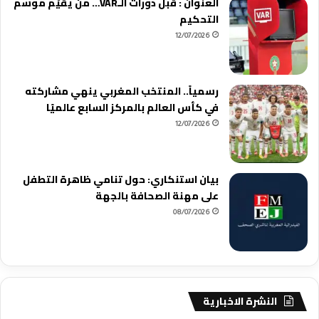
العنوان : قبل دورات الـVAR… من يقيّم موسم
التحكيم
12/07/2026
رسمياً.. المنتخب المغربي ينهي مشاركته
في كأس العالم بالمركز السابع عالميًا
12/07/2026
بيان استنكاري: حول تنامي ظاهرة التطفل
على مهنة الصحافة بالجهة
08/07/2026
النشرة الاخبارية