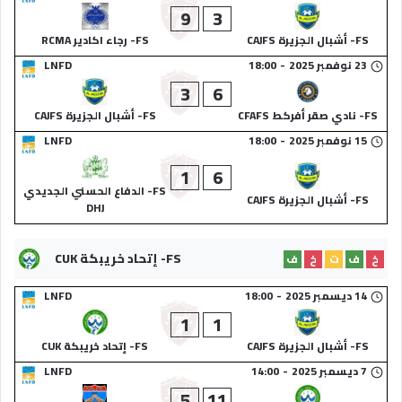
9
3
FS- أشبال الجزيرة CAJFS
FS- رجاء اكادير RCMA
23 نوفمبر 2025
-
18:00
LNFD
3
6
FS- نادي صقر أفركط CFAFS
FS- أشبال الجزيرة CAJFS
15 نوفمبر 2025
-
18:00
LNFD
1
6
FS- الدفاع الحسني الجديدي
FS- أشبال الجزيرة CAJFS
DHJ
FS- إتحاد خريبكة CUK
خ
ف
ت
خ
ف
14 ديسمبر 2025
-
18:00
LNFD
1
1
FS- أشبال الجزيرة CAJFS
FS- إتحاد خريبكة CUK
7 ديسمبر 2025
-
14:00
LNFD
5
11