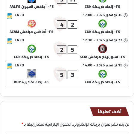
FS- إتحاد خريبكة CUK
FS- أجاكس العيون AALFS
30 نوفمبر 2025
-
17:00
LNFD
4
2
FS- إتحاد خريبكة CUK
FS- أجاكس مراكش ACAM
22 نوفمبر 2025
-
17:30
LNFD
2
5
FS- سبورتينغ مراكش SCM
FS- إتحاد خريبكة CUK
15 نوفمبر 2025
-
14:00
LNFD
5
3
FS- إتحاد خريبكة CUK
FS- رجاء اكادير RCMA
أضف تعليقاً
لن يتم نشر عنوان بريدك الإلكتروني.
الحقول الإلزامية مشار إليها بـ
*