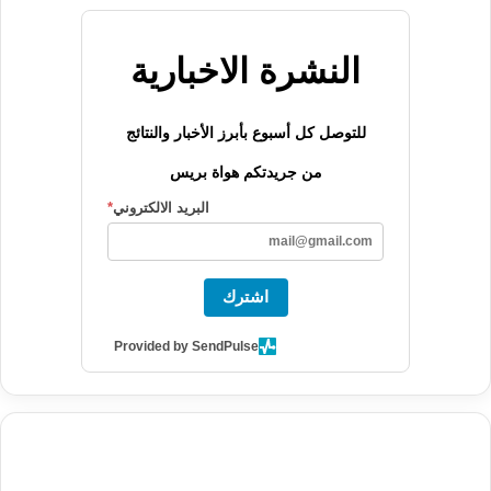
النشرة الاخبارية
للتوصل كل أسبوع بأبرز الأخبار والنتائج
من جريدتكم هواة بريس
البريد الالكتروني
*
اشترك
Provided by SendPulse
agence de communication digitale au Maroc
services marketing
digital
stratégie SEO et optimisation web
actualité economique