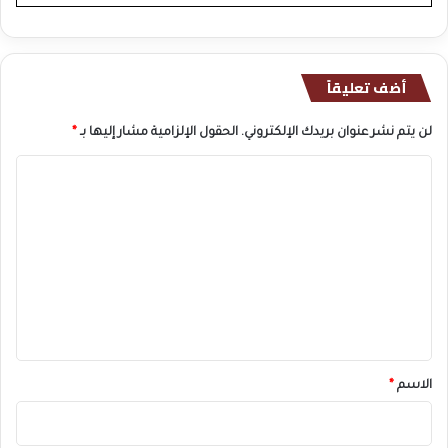
أضف تعليقاً
لن يتم نشر عنوان بريدك الإلكتروني.
الحقول الإلزامية مشار إليها بـ
*
ا
ل
ت
ع
ل
ي
ق
*
الاسم
*