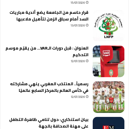
15/07/2026
قرار حاسم من الجامعة يضع أندية مباريات
السد أمام سباق الزمن لتأهيل ملاعبها
13/07/2026
العنوان : قبل دورات الـVAR… من يقيّم موسم
التحكيم
12/07/2026
رسمياً.. المنتخب المغربي ينهي مشاركته
في كأس العالم بالمركز السابع عالميًا
12/07/2026
بيان استنكاري: حول تنامي ظاهرة التطفل
على مهنة الصحافة بالجهة