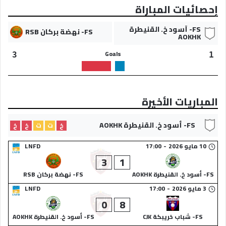
إحصائيات المباراة
FS- أسود خ. القنيطرة
FS- نهضة بركان RSB
AOKHK
Goals
3
1
المباريات الأخيرة
FS- أسود خ. القنيطرة AOKHK
خ
ت
ت
خ
خ
10 مايو 2026
-
17:00
LNFD
3
1
FS- أسود خ. القنيطرة AOKHK
FS- نهضة بركان RSB
3 مايو 2026
-
17:00
LNFD
0
8
FS- شباب خريبكة CJK
FS- أسود خ. القنيطرة AOKHK