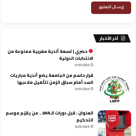
آخر الأخبار
حصري | تسعة أندية مغربية ممنوعة من
الانتدابات الدولية
15/07/2026
قرار حاسم من الجامعة يضع أندية مباريات
السد أمام سباق الزمن لتأهيل ملاعبها
13/07/2026
العنوان : قبل دورات الـVAR… من يقيّم موسم
التحكيم
12/07/2026