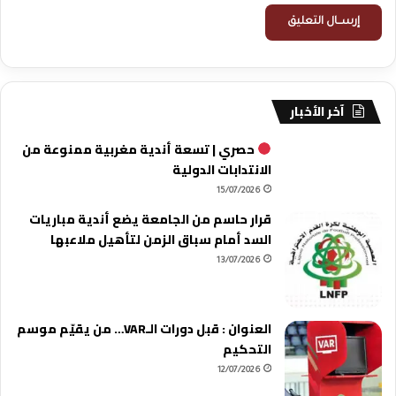
آخر الأخبار
حصري | تسعة أندية مغربية ممنوعة من
الانتدابات الدولية
15/07/2026
قرار حاسم من الجامعة يضع أندية مباريات
السد أمام سباق الزمن لتأهيل ملاعبها
13/07/2026
العنوان : قبل دورات الـVAR… من يقيّم موسم
التحكيم
12/07/2026