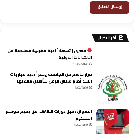
آخر الأخبار
حصري | تسعة أندية مغربية ممنوعة من
الانتدابات الدولية
15/07/2026
قرار حاسم من الجامعة يضع أندية مباريات
السد أمام سباق الزمن لتأهيل ملاعبها
13/07/2026
العنوان : قبل دورات الـVAR… من يقيّم موسم
التحكيم
12/07/2026