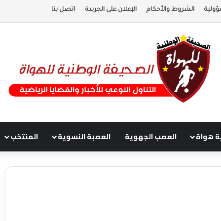
ؤولية
الشروط والأحكام
الإعلان على الجريدة
اتصل بنا
ة هواة
العصب الجهوية
العصبة النسوية
المنتخب