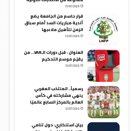
15/07/2026
قرار حاسم من الجامعة يضع
أندية مباريات السد أمام سباق
الزمن لتأهيل ملاعبها
13/07/2026
العنوان : قبل دورات الـVAR… من
يقيّم موسم التحكيم
12/07/2026
رسمياً.. المنتخب المغربي
ينهي مشاركته في كأس
العالم بالمركز السابع عالميًا
12/07/2026
بيان استنكاري: حول تنامي