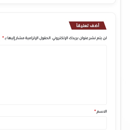
أضف تعليقاً
لن يتم نشر عنوان بريدك الإلكتروني.
الحقول الإلزامية مشار إليها بـ
*
ا
ل
ت
ع
ل
ي
ق
*
الاسم
*