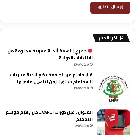
آخر الأخبار
حصري | تسعة أندية مغربية ممنوعة من
الانتدابات الدولية
15/07/2026
قرار حاسم من الجامعة يضع أندية مباريات
السد أمام سباق الزمن لتأهيل ملاعبها
13/07/2026
العنوان : قبل دورات الـVAR… من يقيّم موسم
التحكيم
12/07/2026