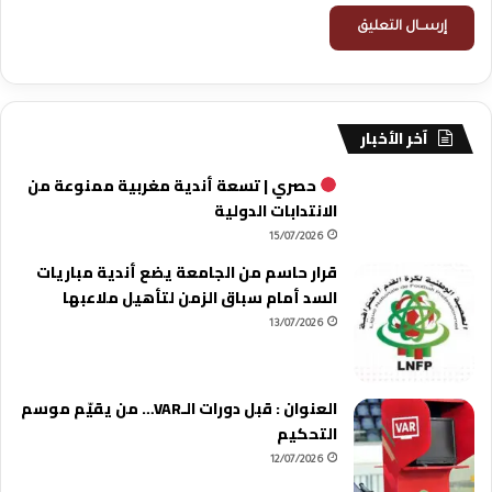
آخر الأخبار
حصري | تسعة أندية مغربية ممنوعة من
الانتدابات الدولية
15/07/2026
قرار حاسم من الجامعة يضع أندية مباريات
السد أمام سباق الزمن لتأهيل ملاعبها
13/07/2026
العنوان : قبل دورات الـVAR… من يقيّم موسم
التحكيم
12/07/2026