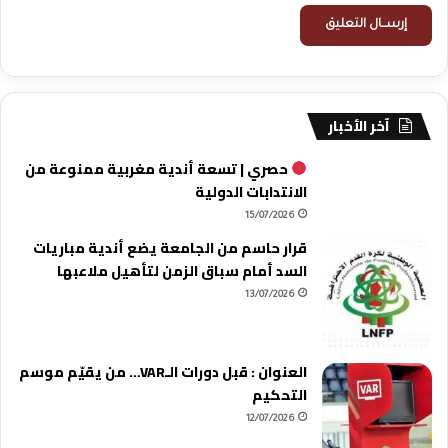
آخر الأخبار
حصري | تسعة أندية مغربية ممنوعة من
الانتدابات الدولية
15/07/2026
قرار حاسم من الجامعة يضع أندية مباريات
السد أمام سباق الزمن لتأهيل ملاعبها
13/07/2026
العنوان : قبل دورات الـVAR… من يقيّم موسم
التحكيم
12/07/2026