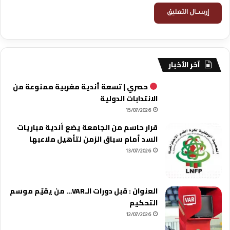
آخر الأخبار
حصري | تسعة أندية مغربية ممنوعة من
الانتدابات الدولية
15/07/2026
قرار حاسم من الجامعة يضع أندية مباريات
السد أمام سباق الزمن لتأهيل ملاعبها
13/07/2026
العنوان : قبل دورات الـVAR… من يقيّم موسم
التحكيم
12/07/2026