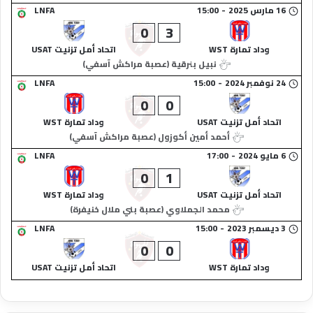
16 مارس 2025
-
15:00
LNFA
0
3
وداد تمارة WST
اتحاد أمل تزنيت USAT
نبيل بنرقية (عصبة مراكش آسفي)
24 نوفمبر 2024
-
15:00
LNFA
0
0
اتحاد أمل تزنيت USAT
وداد تمارة WST
أحمد أمين أكوزول (عصبة مراكش آسفي)
6 مايو 2024
-
17:00
LNFA
0
1
اتحاد أمل تزنيت USAT
وداد تمارة WST
محمد الجملاوي (عصبة بني ملال خنيفرة)
3 ديسمبر 2023
-
15:00
LNFA
0
0
وداد تمارة WST
اتحاد أمل تزنيت USAT