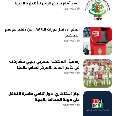
السد أمام سباق الزمن لتأهيل ملاعبها
13/07/2026
العنوان : قبل دورات الـVAR… من يقيّم موسم
التحكيم
12/07/2026
رسمياً.. المنتخب المغربي ينهي مشاركته
في كأس العالم بالمركز السابع عالميًا
12/07/2026
بيان استنكاري: حول تنامي ظاهرة التطفل
على مهنة الصحافة بالجهة
08/07/2026