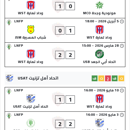
1
0
مولودية وجدة MCO
وداد تمارة WST
5 أبريل 2026
-
18:00
LNFP
0
1
وداد تمارة WST
شباب المسيرة JSM
28 مارس 2026
-
15:00
LNFP
2
2
اتحاد أبي الجعد USB
وداد تمارة WST
اتحاد أمل تزنيت USAT
ت
ف
خ
ت
ف
10 مايو 2026
-
16:00
LNFP
1
1
وداد تمارة WST
اتحاد أمل تزنيت USAT
3 مايو 2026
-
16:00
LNFP
2
2