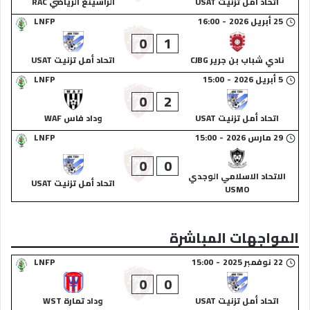
اتحاد أمل تزنيت USAT
الراسينغ الرياضي RAC
25 أبريل 2026
-
16:00
LNFP
0
1
نادي شباب بن جرير CJBG
اتحاد أمل تزنيت USAT
5 أبريل 2026
-
15:00
LNFP
0
2
اتحاد أمل تزنيت USAT
وداد فاس WAF
29 مارس 2026
-
15:00
LNFP
0
0
الاتحاد الاسلامي الوجدي
اتحاد أمل تزنيت USAT
USMO
المواجهات المباشرة
22 نوفمبر 2025
-
15:00
LNFP
0
0
اتحاد أمل تزنيت USAT
وداد تمارة WST