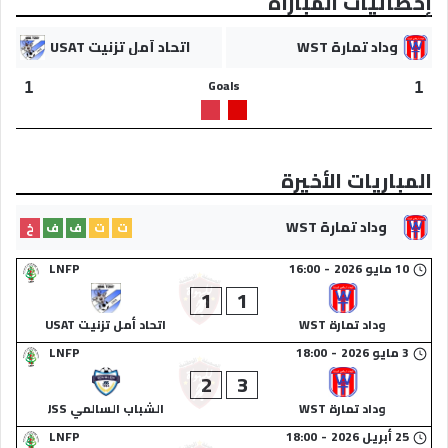
إحصائيات المباراة
وداد تمارة WST
اتحاد أمل تزنيت USAT
Goals
1
1
المباريات الأخيرة
وداد تمارة WST
ت
ت
ف
ف
خ
10 مايو 2026
-
16:00
LNFP
1
1
وداد تمارة WST
اتحاد أمل تزنيت USAT
3 مايو 2026
-
18:00
LNFP
2
3
وداد تمارة WST
الشباب السالمي JSS
25 أبريل 2026
-
18:00
LNFP