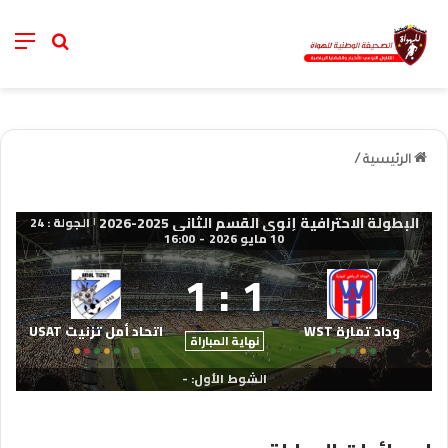
nu
خانة الب
الرئيسية
/
البطولة الاحترافية إنوي القسم الثاني 2025-2026
الجولة : 24
|
10 مايو 2026
-
16:00
1
:
1
وداد تمارة WST
اتحاد أمل تزنيت USAT
نهاية المباراة
الشوط الأول: -