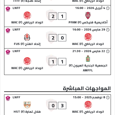
الوداد الرياضي (F) WAC
إتحاد طنجة (F) ITFF
4 أبريل 2026
-
16:00
LNFF
2
1
أكاديمية فنيكس (F) PFAM
الوداد الرياضي (F) WAC
29 مارس 2026
-
16:00
LNFF
2
0
الوداد الرياضي (F) WAC
إتحاد الفتح (F) FUS
22 مارس 2026
-
21:30
LNFF
1
1
الجمعية البلدية العيون (F)
الوداد الرياضي (F) WAC
AMFFL
المواجهات المباشرة
8 نوفمبر 2025
-
15:00
LNFF
0
3
الوداد الرياضي (F) WAC
هلال تمارة (F) HST