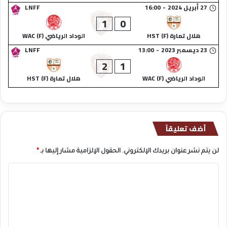
27 أبريل 2024
-
16:00
LNFF
1
0
هلال تمارة (F) HST
الوداد الرياضي (F) WAC
23 ديسمبر 2023
-
13:00
LNFF
2
1
الوداد الرياضي (F) WAC
هلال تمارة (F) HST
أضف تعليقاً
لن يتم نشر عنوان بريدك الإلكتروني.
الحقول الإلزامية مشار إليها بـ
*
ا
ل
ت
ع