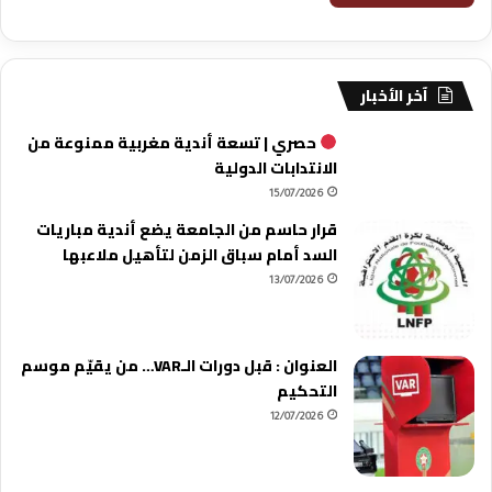
آخر الأخبار
حصري | تسعة أندية مغربية ممنوعة من
الانتدابات الدولية
15/07/2026
قرار حاسم من الجامعة يضع أندية مباريات
السد أمام سباق الزمن لتأهيل ملاعبها
13/07/2026
العنوان : قبل دورات الـVAR… من يقيّم موسم
التحكيم
12/07/2026