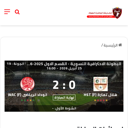
nu
خانة الب
الرئيسية
/
البطولة الاحترافية النسوية - القسم الاول 2025-2026
الجولة : 19
|
25 أبريل 2026
-
16:00
2
:
0
هلال تمارة (F) HST
الوداد الرياضي (F) WAC
نهاية المباراة
الشوط الأول: -