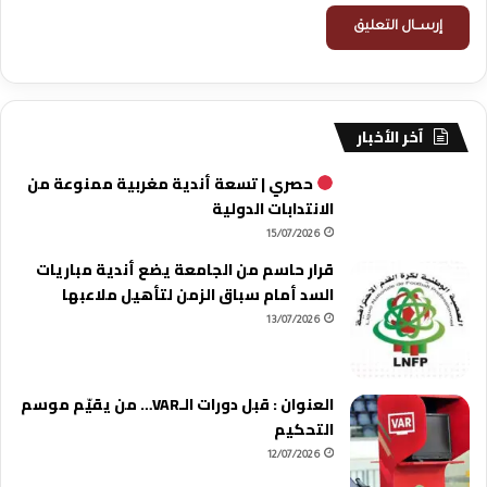
آخر الأخبار
حصري | تسعة أندية مغربية ممنوعة من
الانتدابات الدولية
15/07/2026
قرار حاسم من الجامعة يضع أندية مباريات
السد أمام سباق الزمن لتأهيل ملاعبها
13/07/2026
العنوان : قبل دورات الـVAR… من يقيّم موسم
التحكيم
12/07/2026