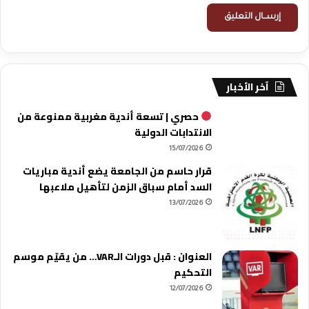
آخر الأخبار
حصري | تسعة أندية مغربية ممنوعة من
الانتدابات الدولية
15/07/2026
قرار حاسم من الجامعة يضع أندية مباريات
السد أمام سباق الزمن لتأهيل ملاعبها
13/07/2026
العنوان : قبل دورات الـVAR… من يقيّم موسم
التحكيم
12/07/2026