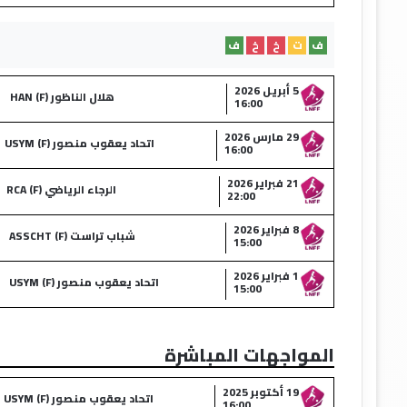
ف
ت
خ
خ
ف
5 أبريل 2026
هلال الناظور (F) HAN
16:00
29 مارس 2026
اتحاد يعقوب منصور (F) USYM
16:00
21 فبراير 2026
الرجاء الرياضي (F) RCA
22:00
8 فبراير 2026
شباب تراست (F) ASSCHT
15:00
1 فبراير 2026
اتحاد يعقوب منصور (F) USYM
15:00
المواجهات المباشرة
19 أكتوبر 2025
اتحاد يعقوب منصور (F) USYM
16:00