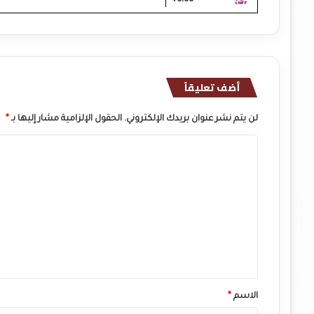
أضف تعليقاً
لن يتم نشر عنوان بريدك الإلكتروني.
الحقول الإلزامية مشار إليها بـ
*
ا
ل
ت
ع
ل
ي
ق
*
الاسم
*