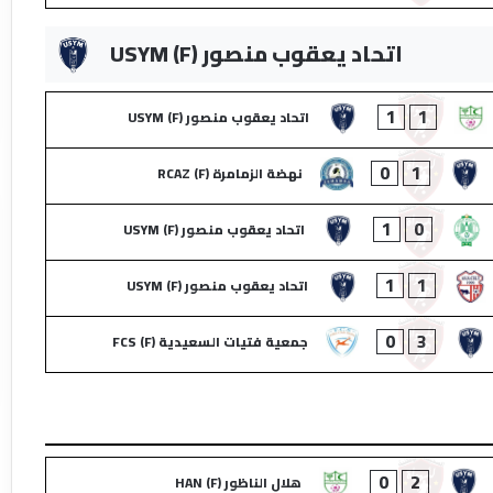
اتحاد يعقوب منصور (F) USYM
1
1
اتحاد يعقوب منصور (F) USYM
0
1
نهضة الزمامرة (F) RCAZ
1
0
اتحاد يعقوب منصور (F) USYM
1
1
اتحاد يعقوب منصور (F) USYM
0
3
جمعية فتيات السعيدية (F) FCS
0
2
هلال الناظور (F) HAN