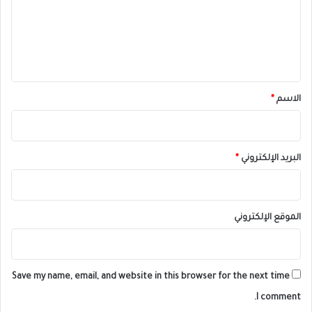
ع
ل
ي
ق
*
الاسم
*
البريد الإلكتروني
*
الموقع الإلكتروني
Save my name, email, and website in this browser for the next time
I comment.