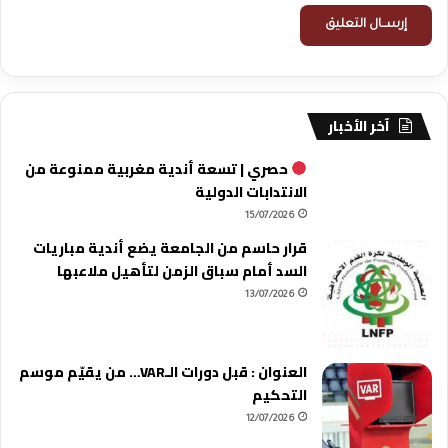
آخر الأخبار
حصري | تسعة أندية مغربية ممنوعة من
الانتدابات الدولية
15/07/2026
قرار حاسم من الجامعة يضع أندية مباريات
السد أمام سباق الزمن لتأهيل ملاعبها
13/07/2026
العنوان : قبل دورات الـVAR… من يقيّم موسم
التحكيم
12/07/2026